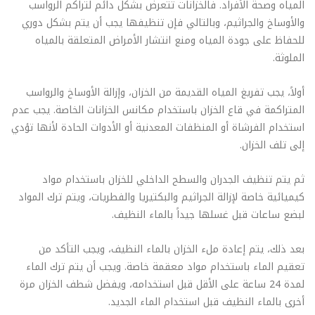
المياه وصحة الأفراد. فالخزانات تتعرض بشكل دائم لتراكم الرواسب
والأوساخ والجراثيم، وبالتالي فإن تنظيفها يجب أن يتم بشكل دوري
للحفاظ على جودة المياه ومنع انتشار الأمراض المتعلقة بالمياه
الملوثة.
أولاً، يجب تفريغ المياه القديمة من الخزان، وإزالة الأوساخ والرواسب
المتراكمة في قاع الخزان باستخدام مكانس الخزانات الخاصة. يجب عدم
استخدام الفرشاة أو المنظفات المعدنية أو الأدوات الحادة لأنها تؤدي
إلى تلف الخزان.
ثم يتم تنظيف الجدران والسطح الداخلي للخزان باستخدام مواد
كيميائية خاصة لإزالة الجراثيم والبكتيريا والفطريات، ويتم ترك المواد
لبضع ساعات قبل غسلها جيداً بالماء النظيف.
بعد ذلك، يتم إعادة ملء الخزان بالماء النظيف، ويجب التأكد من
تعقيم الماء باستخدام مواد معقمة خاصة. ويجب أن يتم ترك الماء
لمدة 24 ساعة على الأقل قبل استخدامه، ويفضل شطف الخزان مرة
أخرى بالماء النظيف قبل استخدام الماء الجديد.