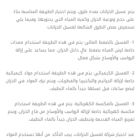
يتم غسيل الخزانات بعدة طرق، ويتم اختيار الطريقة المناسبة بناءً
على حجم ونوعية الخزان وكمية المياه التي يحتويها. وفيما يلي
نستعرض بعض الطرق الشائعة لغسيل الخزانات:
1- الغسيل بالضغط العالي: يتم في هذه الطريقة استخدام معدات
خاصة لرش المياه بضغط عالٍ داخل الخزان، مما يساعد على إزالة
الرواسب والأوساخ بشكل فعال.
2- الغسيل الكيميائي: يتم في هذه الطريقة استخدام مواد كيميائية
خاصة لإزالة الجراثيم والبكتيريا والفطريات، ويتم ترك المواد في الخزان
لبضع ساعات قبل غسلها جيداً بالماء النظيف.
3- الغسيل بالمكنسة الكهربائية: يتم في هذه الطريقة استخدام
مكنسة كهربائية خاصة لإزالة الرواسب والأوساخ من قاع الخزان، ويتم
تفريغ المياه القديمة وتنظيف الخزان جيداً بالماء النظيف.
عند اختيار شركة لغسيل الخزانات، يجب التأكد من أنها تستخدم المواد