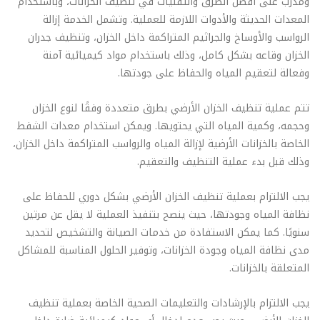
ومدرب على أفضل الطرق والتقنيات في تنظيف الخزانات، وباستخدام
المعدات الحديثة والأدوات اللازمة للعملية. وتشمل الخدمة إزالة
الرواسب والأوساخ والجراثيم المتراكمة داخل الخزان، وتنظيف جدران
الخزان وقاعه بشكل كامل، وذلك باستخدام مواد كيميائية آمنة
وفعالة لتعقيم المياه والحفاظ على جودتها.
تتم عملية تنظيف الخزان الأرضي بطرق متعددة وفقًا لنوع الخزان
وحجمه، وكمية المياه التي يحتويها. ويمكن استخدام معدات الشفط
الخاصة بالخزانات الأرضية لإزالة المياه والرواسب المتراكمة داخل الخزان،
وذلك قبل بدء عملية التنظيف والتعقيم.
يجب الالتزام بعملية تنظيف الخزان الأرضي بشكل دوري للحفاظ على
نظافة المياه وجودتها، حيث ينصح بتنفيذ العملية لا يقل عن مرتين
سنويًا. كما يمكن الاستفادة من خدمات الصيانة والتشخيص لتحديد
مدى نظافة المياه وجودة الخزانات، وتوفير الحلول المناسبة للمشاكل
المتعلقة بالخزانات.
يجب الالتزام بالإرشادات والتعليمات الصحية الخاصة بعملية تنظيف