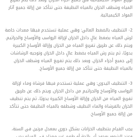
المياه وشطف الخزان بالمياه النظيفة حتى تتأكد من إزالة جميع آثار
المواد الكيميائية.
2- التنظيف بالضغط العالي: وهي عملية تستخدم فيها معدات خاصة
لرش المياه بضغط عالٍ داخل الخزان لإزالة الرواسب والأوساخ والجراثيم.
ويتم ذلك عن طريق تفريغ المياه من الخزان وإزالة الأوساخ الكبيرة
يدويًا، ثم يتم رش المياه بضغط عالٍ داخل الخزان وتوجيه الرشاشات
إلى جميع أجزاء الخزان. وبعد ذلك يتم تفريغ المياه وشطف الخزان
بالمياه النظيفة حتى تتأكد من إزالة جميع الأوساخ.
3- التنظيف اليدوي: وهي عملية تستخدم فيها فرشاة وماء لإزالة
الرواسب والأوساخ والجراثيم من داخل الخزان. ويتم ذلك عن طريق
تفريغ المياه من الخزان وإزالة الأوساخ الكبيرة يدويًا، ثم يتم تنظيف
الخزان بالفرشاة والماء النظيف وشطفه بالمياه النظيفة حتى تتأكد
من إزالة جميع الأوساخ.
يجب القيام بتنظيف الخزانات بشكل دوري بمعدل مرتين في السنة،
وعند الشعور بوجود أي رائحة أو طعم غير معتاد في المياه يجب