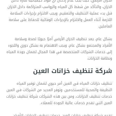
الخزان الأرضي، حيث يجب عدم إدخال أي مواد كيميائية ضارة داخل
الخزان، والتأكد من شفط كل المياه والرواسب المتراكمة داخل الخزان
قبل بدء عملية التنظيف والتعقيم. ويجب الالتزام بإجراءات السلامة
اللازمة أثناء العمل والالتزام بالإجراءات الوقائية للحفاظ على سلامة
العاملين.
بشكل عام، يعد تنظيف الخزان الأرضي أمرًا حيويًا لصحة وسلامة
الأفراد والمجتمع بشكل عام، ويجب الاهتمام به بشكل دوري واللجوء
إلى خدمات الشركات المتخصصة في هذا المجال لضمان جودة المياه
ونظافة الخزانات.
شركة تنظيف خزانات العين
تنظيف خزانات المياه في العين أمر حيوي لضمان توفير المياه
النظيفة والصحية للمستخدمين. وتوفر العديد من الشركات في العين
خدمات تنظيف الخزانات، ومن بين هذه الشركات شركة تنظيف خزانات
العين التي تقدم خدمات عالية الجودة للعملاء.
تقدم شركة تنظيف خزانات العين خدمات تنظيف الخزانات للأفراد