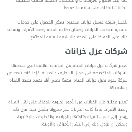
كما يجب الالتزام بالإرشادات والتعليمات الصحية الخاصة بتنظيف
الخزانات للحفاظ على سلامتنا جميعاً.
باختيار شركة غسيل خزانات متميزة، يمكن الحصول على خدمات
متميزة لتنظيف الخزانات وضمان نظافة المياه وصحة الأفراد، ويساعد
ذلك على الحفاظ على الصحة والسلامة العامة للمجتمع.
شركات عزل خزانات
تعتبر شركات عزل خزانات المياه من الخدمات الهامة التي تقدمها
الشركات المتخصصة في مجال التنظيف والصيانة. فإذا كنت تبحث عن
شركة تقوم بعزل خزانات المياه، فهذا يعني أنك تهتم بصحة المياه
وسلامتها.
تعتبر عملية عزل الخزانات من الأمور الحيوية للحفاظ على نقاء المياه
وصحة الأفراد، فإذا كانت الخزانات غير معزولة بشكل جيد، فإن ذلك
يؤدي إلى تسرب المياه وتلوثها بالجراثيم والفطريات والبكتيريا،
ويمكن أن يؤدي ذلك إلى انتشار الأمراض والأوبئة.