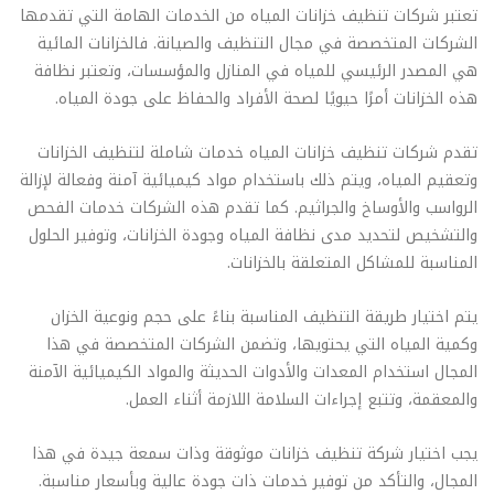
تعتبر شركات تنظيف خزانات المياه من الخدمات الهامة التي تقدمها
الشركات المتخصصة في مجال التنظيف والصيانة. فالخزانات المائية
هي المصدر الرئيسي للمياه في المنازل والمؤسسات، وتعتبر نظافة
هذه الخزانات أمرًا حيويًا لصحة الأفراد والحفاظ على جودة المياه.
تقدم شركات تنظيف خزانات المياه خدمات شاملة لتنظيف الخزانات
وتعقيم المياه، ويتم ذلك باستخدام مواد كيميائية آمنة وفعالة لإزالة
الرواسب والأوساخ والجراثيم. كما تقدم هذه الشركات خدمات الفحص
والتشخيص لتحديد مدى نظافة المياه وجودة الخزانات، وتوفير الحلول
المناسبة للمشاكل المتعلقة بالخزانات.
يتم اختيار طريقة التنظيف المناسبة بناءً على حجم ونوعية الخزان
وكمية المياه التي يحتويها، وتضمن الشركات المتخصصة في هذا
المجال استخدام المعدات والأدوات الحديثة والمواد الكيميائية الآمنة
والمعقمة، وتتبع إجراءات السلامة اللازمة أثناء العمل.
يجب اختيار شركة تنظيف خزانات موثوقة وذات سمعة جيدة في هذا
المجال، والتأكد من توفير خدمات ذات جودة عالية وبأسعار مناسبة.