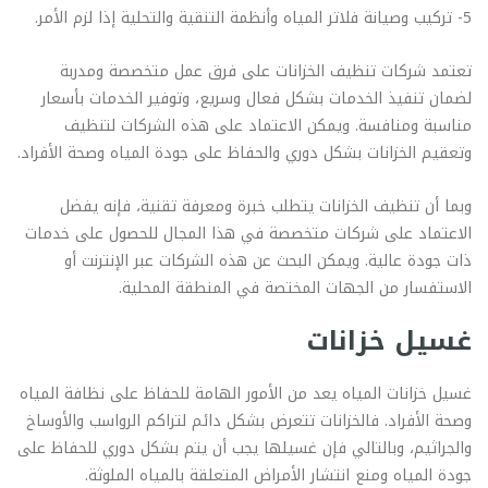
5- تركيب وصيانة فلاتر المياه وأنظمة التنقية والتحلية إذا لزم الأمر.
تعتمد شركات تنظيف الخزانات على فرق عمل متخصصة ومدربة
لضمان تنفيذ الخدمات بشكل فعال وسريع، وتوفير الخدمات بأسعار
مناسبة ومنافسة. ويمكن الاعتماد على هذه الشركات لتنظيف
وتعقيم الخزانات بشكل دوري والحفاظ على جودة المياه وصحة الأفراد.
وبما أن تنظيف الخزانات يتطلب خبرة ومعرفة تقنية، فإنه يفضل
الاعتماد على شركات متخصصة في هذا المجال للحصول على خدمات
ذات جودة عالية. ويمكن البحث عن هذه الشركات عبر الإنترنت أو
الاستفسار من الجهات المختصة في المنطقة المحلية.
غسيل خزانات
غسيل خزانات المياه يعد من الأمور الهامة للحفاظ على نظافة المياه
وصحة الأفراد. فالخزانات تتعرض بشكل دائم لتراكم الرواسب والأوساخ
والجراثيم، وبالتالي فإن غسيلها يجب أن يتم بشكل دوري للحفاظ على
جودة المياه ومنع انتشار الأمراض المتعلقة بالمياه الملوثة.