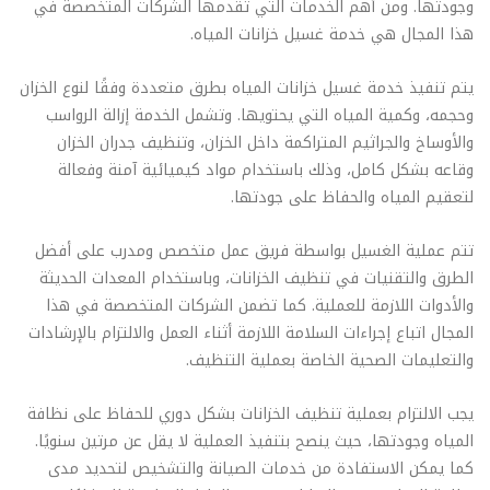
وجودتها. ومن أهم الخدمات التي تقدمها الشركات المتخصصة في
هذا المجال هي خدمة غسيل خزانات المياه.
يتم تنفيذ خدمة غسيل خزانات المياه بطرق متعددة وفقًا لنوع الخزان
وحجمه، وكمية المياه التي يحتويها. وتشمل الخدمة إزالة الرواسب
والأوساخ والجراثيم المتراكمة داخل الخزان، وتنظيف جدران الخزان
وقاعه بشكل كامل، وذلك باستخدام مواد كيميائية آمنة وفعالة
لتعقيم المياه والحفاظ على جودتها.
تتم عملية الغسيل بواسطة فريق عمل متخصص ومدرب على أفضل
الطرق والتقنيات في تنظيف الخزانات، وباستخدام المعدات الحديثة
والأدوات اللازمة للعملية. كما تضمن الشركات المتخصصة في هذا
المجال اتباع إجراءات السلامة اللازمة أثناء العمل والالتزام بالإرشادات
والتعليمات الصحية الخاصة بعملية التنظيف.
يجب الالتزام بعملية تنظيف الخزانات بشكل دوري للحفاظ على نظافة
المياه وجودتها، حيث ينصح بتنفيذ العملية لا يقل عن مرتين سنويًا.
كما يمكن الاستفادة من خدمات الصيانة والتشخيص لتحديد مدى