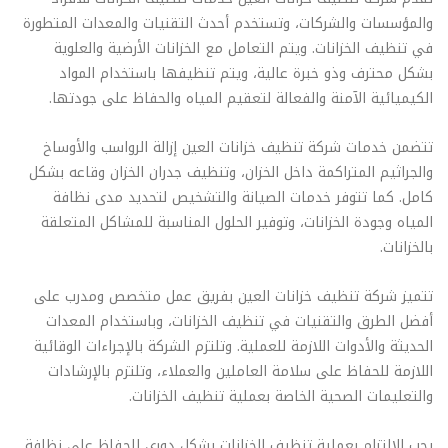
والمؤسسات والشركات، وتستخدم أحدث التقنيات والمعدات المتطورة
في تنظيف الخزانات. ويتم التعامل مع الخزانات الأرضية والعلوية
بشكل محترف وذو خبرة عالية، ويتم تنظيفها باستخدام المواد
الكيميائية الآمنة والفعالة لتعقيم المياه والحفاظ على جودتها.
تتضمن خدمات شركة تنظيف خزانات العين إزالة الرواسب والأوساخ
والجراثيم المتراكمة داخل الخزان، وتنظيف جدران الخزان وقاعه بشكل
كامل. كما تتوفر خدمات الصيانة والتشخيص لتحديد مدى نظافة
المياه وجودة الخزانات، وتوفير الحلول المناسبة للمشاكل المتعلقة
بالخزانات.
تتميز شركة تنظيف خزانات العين بفريق عمل متخصص ومدرب على
أفضل الطرق والتقنيات في تنظيف الخزانات، وباستخدام المعدات
الحديثة والأدوات اللازمة للعملية. وتلتزم الشركة بالإجراءات الوقائية
اللازمة للحفاظ على سلامة العاملين والعملاء، وتلتزم بالإرشادات
والتعليمات الصحية الخاصة بعملية تنظيف الخزانات.
يجب الالتزام بعملية تنظيف الخزانات بشكل دوري للحفاظ على نظافة