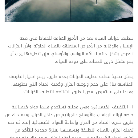
تنظيف خزانات المياه يعد من الأمور الهامة للحفاظ على صحة
الإنسان والوقاية من الأمراض المتعلقة بالمياه الملوثة. ولأن الخزانات
تتعرض بشكل دائم لتراكم الرواسب والأوساخ، فإن تنظيفها يجب أن
يتم بشكل دوري للحفاظ على جودة المياه.
يمكن تنفيذ عملية تنظيف الخزانات بعدة طرق، ويتم اختيار الطريقة
المناسبة بناءً على حجم ونوعية الخزان وكمية المياه التي يحتويها.
وفيما يلي نستعرض بعض الطرق الشائعة لتنظيف الخزانات:
1- التنظيف الكيميائي: وهي عملية تستخدم فيها مواد كيميائية
خاصة لإزالة الرواسب والأوساخ والجراثيم من داخل الخزان. ويتم ذلك عن
طريق تفريغ المياه من الخزان وإضافة المواد الكيميائية إليه، ثم يتم
تعبئة الخزان بالمياه النظيفة وتشغيلها لفترة محددة للتأكد من
توزيع المواد الكيميائية في جميع أجزاء الخزان. وبعد ذلك يتم تفريغ