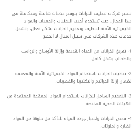
تتميز شركات تنظيف الخزانات بتوفير خدمات شاملة ومتكاملة في
هذا المجال، حيث تستخدم أحدث التقنيات والمعدات والمواد
الكيميائية الآمنة لتنظيف وتعقيم الخزانات بشكل فعال. وتشمل
خدمات هذه الشركات على سبيل المثال لا الحصر:
1- تفريغ الخزانات من المياه القديمة وإزالة الأوساخ والرواسب
والطحالب بشكل كامل.
2- تنظيف الخزانات باستخدام المواد الكيميائية الآمنة والمعقمة
لضمان إزالة الجراثيم والبكتيريا والفطريات.
3- التعقيم الشامل للخزانات باستخدام المواد المعقمة المعتمدة من
الهيئات الصحية المختصة.
4- فحص الخزانات واختبار جودة المياه للتأكد من خلوها من المواد
الضارة والملوثات.