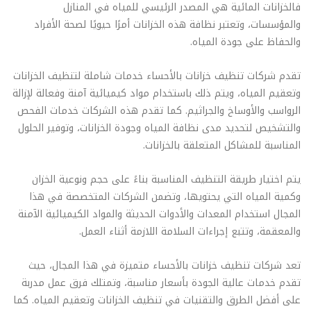
فالخزانات المائية هي المصدر الرئيسي للمياه في المنازل
والمؤسسات، وتعتبر نظافة هذه الخزانات أمرًا حيويًا لصحة الأفراد
والحفاظ على جودة المياه.
تقدم شركات تنظيف خزانات بالأحساء خدمات شاملة لتنظيف الخزانات
وتعقيم المياه، ويتم ذلك باستخدام مواد كيميائية آمنة وفعالة لإزالة
الرواسب والأوساخ والجراثيم. كما تقدم هذه الشركات خدمات الفحص
والتشخيص لتحديد مدى نظافة المياه وجودة الخزانات، وتوفير الحلول
المناسبة للمشاكل المتعلقة بالخزانات.
يتم اختيار طريقة التنظيف المناسبة بناءً على حجم ونوعية الخزان
وكمية المياه التي يحتويها، وتضمن الشركات المتخصصة في هذا
المجال استخدام المعدات والأدوات الحديثة والمواد الكيميائية الآمنة
والمعقمة، وتتبع إجراءات السلامة اللازمة أثناء العمل.
تعد شركات تنظيف خزانات بالأحساء متميزة في هذا المجال، حيث
تقدم خدمات عالية الجودة بأسعار مناسبة، وتمتلك فرق عمل مدربة
على أفضل الطرق والتقنيات في تنظيف الخزانات وتعقيم المياه. كما