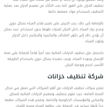
تنظيف الخزان على الفور. كما يجب التأكد من تعقيم الخزان بعد عملية
التنظيف باستخدام مواد معقمة خاصة.
بالإضافة إلى ذلك، يجب الحرص على تغيير فلاتر المياه بشكل دوري
وعدم ترك المياه داخل الخزان لفترات طويلة بدون استخدام، حيث يمكن
أن يؤدي ذلك إلى تكون الطحالب والبكتيريا والجراثيم داخل الخزان
وتلوث المياه.
باختصار، فإن تنظيف الخزانات المائية يعد أمراً هاماً للحفاظ على صحة
الإنسان وجودة المياه، ويجب تنفيذه بشكل دوري باستخدام الطريقة
الأنسب لحجم ونوعية الخزان.
شركة تنظيف خزانات
تعتبر شركات تنظيف الخزانات من أهم الشركات التي تعمل في مجال
الصحة العامة، حيث تقوم بتنظيف وتعقيم الخزانات المائية للمنازل
والمباني والمؤسسات الحكومية والخاصة. وتعتبر هذه الشركات مهمة
جداً لأنها تساعد في الحفاظ على نظافة المياه وصحة الأفراد.