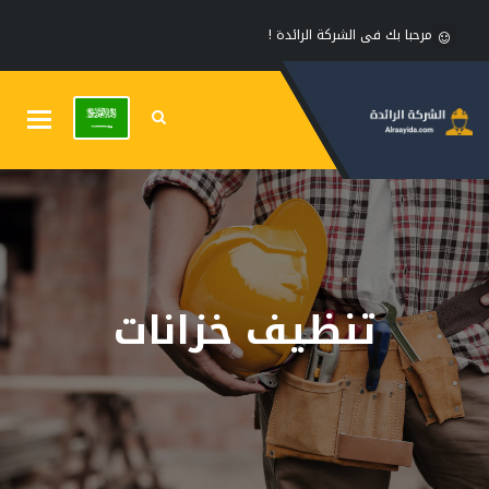
مرحبا بك فى الشركة الرائدة !
Toggle
gation
تنظيف خزانات