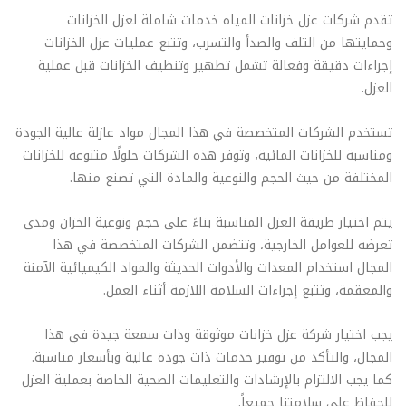
تقدم شركات عزل خزانات المياه خدمات شاملة لعزل الخزانات
وحمايتها من التلف والصدأ والتسرب، وتتبع عمليات عزل الخزانات
إجراءات دقيقة وفعالة تشمل تطهير وتنظيف الخزانات قبل عملية
العزل.
تستخدم الشركات المتخصصة في هذا المجال مواد عازلة عالية الجودة
ومناسبة للخزانات المائية، وتوفر هذه الشركات حلولًا متنوعة للخزانات
المختلفة من حيث الحجم والنوعية والمادة التي تصنع منها.
يتم اختيار طريقة العزل المناسبة بناءً على حجم ونوعية الخزان ومدى
تعرضه للعوامل الخارجية، وتتضمن الشركات المتخصصة في هذا
المجال استخدام المعدات والأدوات الحديثة والمواد الكيميائية الآمنة
والمعقمة، وتتبع إجراءات السلامة اللازمة أثناء العمل.
يجب اختيار شركة عزل خزانات موثوقة وذات سمعة جيدة في هذا
المجال، والتأكد من توفير خدمات ذات جودة عالية وبأسعار مناسبة.
كما يجب الالتزام بالإرشادات والتعليمات الصحية الخاصة بعملية العزل
للحفاظ على سلامتنا جميعاً.