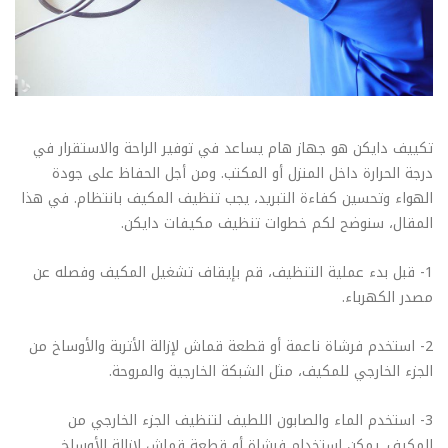
تكييف دايكن هو جهاز هام يساعد في توفير الراحة والاستقرار في
درجة الحرارة داخل المنزل أو المكتب. ومن أجل الحفاظ على جودة
الهواء وتحسين كفاءة التبريد، يجب تنظيف المكيف بانتظام. في هذا
المقال، سنوضح لكم خطوات تنظيف مكيفات دايكن.
1- قبل بدء عملية التنظيف، قم بإيقاف تشغيل المكيف وفصله عن
مصدر الكهرباء.
2- استخدم فرشاة ناعمة أو قطعة قماش لإزالة الأتربة والأوساخ من
الجزء الخارجي للمكيف، مثل الشبكة الخارجية والمروحة.
3- استخدم الماء والصابون اللطيف لتنظيف الجزء الخارجي من
المكيف. يمكن استخدام فرشاة أو قطعة قماش لإزالة الأوساخ