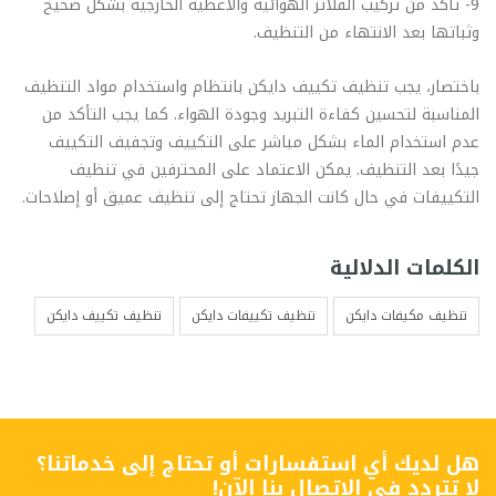
9- تأكد من تركيب الفلاتر الهوائية والأغطية الخارجية بشكل صحيح
وثباتها بعد الانتهاء من التنظيف.
باختصار، يجب تنظيف تكييف دايكن بانتظام واستخدام مواد التنظيف
المناسبة لتحسين كفاءة التبريد وجودة الهواء. كما يجب التأكد من
عدم استخدام الماء بشكل مباشر على التكييف وتجفيف التكييف
جيدًا بعد التنظيف. يمكن الاعتماد على المحترفين في تنظيف
التكييفات في حال كانت الجهاز تحتاج إلى تنظيف عميق أو إصلاحات.
الكلمات الدلالية
تنظيف مكيفات دايكن
تنظيف تكييفات دايكن
تنظيف تكييف دايكن
هل لديك أي استفسارات أو تحتاج إلى خدماتنا؟
لا تتردد في الاتصال بنا الآن!