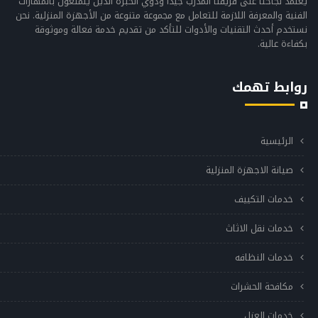
يعتمد نجاحنا على فريقنا المدرب جيدًا وذوي الخبرة الذين يتمتعون بالمهارات
الفنية والمعرفة اللازمة للتعامل مع مجموعة متنوعة من الأجهزة المنزلية. نحن
نستخدم أحدث التقنيات والأدوات للتأكد من تقديم خدمة فعالة وموثوقة
بكفاءة عالية.
روابط تهمك
الرئيسية
صيانة الاجهزة المنزلية
خدمات التكييف
خدمات نقل الاثاث
خدمات النظافه
مكافحة الحشرات
خدمات العزل