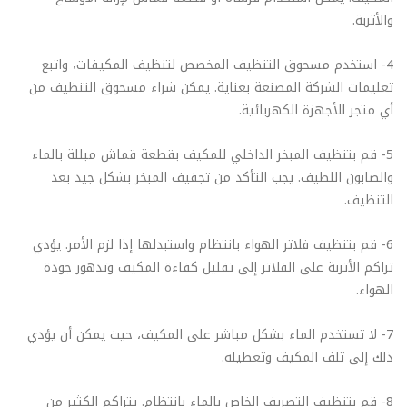
والأتربة.
4- استخدم مسحوق التنظيف المخصص لتنظيف المكيفات، واتبع
تعليمات الشركة المصنعة بعناية. يمكن شراء مسحوق التنظيف من
أي متجر للأجهزة الكهربائية.
5- قم بتنظيف المبخر الداخلي للمكيف بقطعة قماش مبللة بالماء
والصابون اللطيف. يجب التأكد من تجفيف المبخر بشكل جيد بعد
التنظيف.
6- قم بتنظيف فلاتر الهواء بانتظام واستبدلها إذا لزم الأمر. يؤدي
تراكم الأتربة على الفلاتر إلى تقليل كفاءة المكيف وتدهور جودة
الهواء.
7- لا تستخدم الماء بشكل مباشر على المكيف، حيث يمكن أن يؤدي
ذلك إلى تلف المكيف وتعطيله.
8- قم بتنظيف التصريف الخاص بالماء بانتظام. يتراكم الكثير من