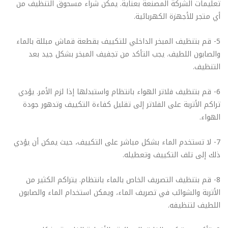
تعليمات الشركة المصنعة بعناية. يمكن شراء مسحوق التنظيف من
أي متجر للأجهزة الكهربائية.
5- قم بتنظيف المبخر الداخلي للتكييف بقطعة قماش مبللة بالماء
والصابون اللطيف. يجب التأكد من تجفيف المبخر بشكل جيد بعد
التنظيف.
6- قم بتنظيف فلاتر الهواء بانتظام واستبدلها إذا لزم الأمر. يؤدي
تراكم الأتربة على الفلاتر إلى تقليل كفاءة التكييف وتدهور جودة
الهواء.
7- لا تستخدم الماء بشكل مباشر على التكييف، حيث يمكن أن يؤدي
ذلك إلى تلف التكييف وتعطيله.
8- قم بتنظيف التصريف الخاص بالماء بانتظام. يتراكم الكثير من
الأتربة والشوائب في تصريف الماء، ويمكن استخدام الماء والصابون
اللطيف لتنظيفه.