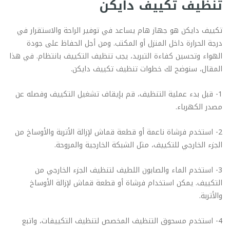
تنظيف تكييف دايكن
تكييف دايكن هو جهاز هام يساعد في توفير الراحة والاستقرار في
درجة الحرارة داخل المنزل أو المكتب. ومن أجل الحفاظ على جودة
الهواء وتحسين كفاءة التبريد، يجب تنظيف التكييف بانتظام. في هذا
المقال، سنوضح لك خطوات تنظيف تكييف دايكن.
1- قبل بدء عملية التنظيف، قم بإيقاف تشغيل التكييف وفصله عن
مصدر الكهرباء.
2- استخدم فرشاة ناعمة أو قطعة قماش لإزالة الأتربة والأوساخ من
الجزء الخارجي للتكييف، مثل الشبكة الخارجية والمروحة.
3- استخدم الماء والصابون اللطيف لتنظيف الجزء الخارجي من
التكييف. يمكن استخدام فرشاة أو قطعة قماش لإزالة الأوساخ
والأتربة.
4- استخدم مسحوق التنظيف المخصص لتنظيف التكييفات، واتبع