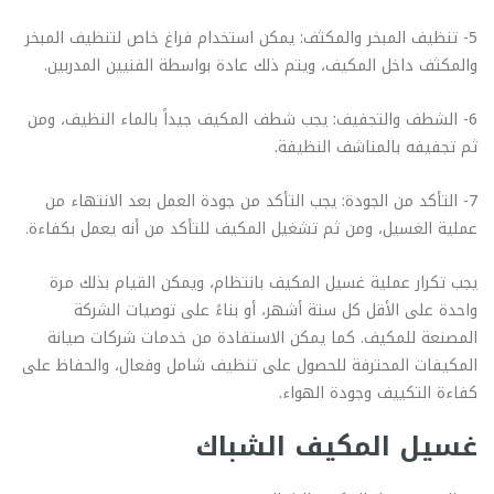
5- تنظيف المبخر والمكثف: يمكن استخدام فراغ خاص لتنظيف المبخر
والمكثف داخل المكيف، ويتم ذلك عادة بواسطة الفنيين المدربين.
6- الشطف والتجفيف: يجب شطف المكيف جيداً بالماء النظيف، ومن
ثم تجفيفه بالمناشف النظيفة.
7- التأكد من الجودة: يجب التأكد من جودة العمل بعد الانتهاء من
عملية الغسيل، ومن ثم تشغيل المكيف للتأكد من أنه يعمل بكفاءة.
يجب تكرار عملية غسيل المكيف بانتظام، ويمكن القيام بذلك مرة
واحدة على الأقل كل ستة أشهر، أو بناءً على توصيات الشركة
المصنعة للمكيف. كما يمكن الاستفادة من خدمات شركات صيانة
المكيفات المحترفة للحصول على تنظيف شامل وفعال، والحفاظ على
كفاءة التكييف وجودة الهواء.
غسيل المكيف الشباك