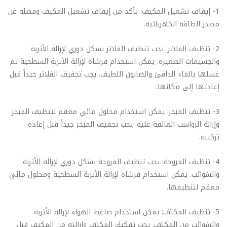
1- إيقاف تشغيل المكيف: تأكد من إيقاف تشغيل المكيف وفصله عن
مصدر الطاقة الكهربائية.
2- تنظيف الفلاتر: يجب تنظيف الفلاتر بشكل دوري لإزالة الأتربة
والجسيمات الصغيرة. يمكن استخدام فرشاة لإزالة الأتربة السطحية ثم
غسلها بالماء الدافئ والصابون اللطيف. يجب تجفيف الفلاتر جيداً قبل
إعادتها إلى مكانها.
3- تنظيف المبخر: يمكن استخدام محلول مائي معقم لتنظيف المبخر
وإزالة الرواسب العالقة عليه. يجب تجفيف المبخر جيداً قبل إعادة
تركيبه.
4- تنظيف المروحة: يجب تنظيف المروحة بشكل دوري لإزالة الأتربة
والشوائب. يمكن استخدام فرشاة لإزالة الأتربة السطحية ومحلول مائي
معقم لتنظيفها.
5- تنظيف المكثف: يمكن استخدام ضاغط الهواء لإزالة الأتربة
والشوائب من المكثف. يجب تفكيك المكثف وإزالته من المكيف قبل