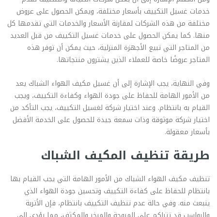
خدمات غسيل التكييف بأسعار مختلفة، ويمكن الحصول على عروض
مختلفة من هذه الشركات لمقارنة الأسعار والخدمات التي تقدمها كل
منها. كما يمكن الحصول على خدمات غسيل التكييف من قبل العديد
من المتاجر التي تبيع الأجهزة المنزلية، حيث يمكن أن توفر هذه
المتاجر عروضًا خاصة للعملاء الذين يشترون منتجاتها.
وفي النهاية، يجب الإشارة إلى أن غسيل مكيف الهواء الشباك يعد
من الأمور الهامة للحفاظ على جودة الهواء وكفاءة التكييف، ويجب
القيام به بانتظام. وعند اختيار شركة لغسيل التكييف، يجب التأكد من
اختيار شركة موثوقة وذات سمعة جيدة للحصول على الخدمة الأفضل
بأسعار معقولة.
طريقة تنظيف المكيف الشباك
تنظيف مكيف الهواء الشباك من الأمور الهامة التي يجب القيام بها
بانتظام للحفاظ على كفاءة التكييف وتحسين جودة الهواء الذي
ينبعث منه. وفي حالة عدم تنظيف التكييف بانتظام، فإن الأتربة
والرواسب قد تتراكم على المروحة والمبخر والمكثف، مما يؤدي إلى