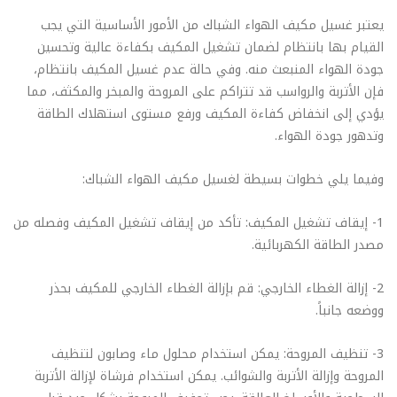
يعتبر غسيل مكيف الهواء الشباك من الأمور الأساسية التي يجب
القيام بها بانتظام لضمان تشغيل المكيف بكفاءة عالية وتحسين
جودة الهواء المنبعث منه. وفي حالة عدم غسيل المكيف بانتظام،
فإن الأتربة والرواسب قد تتراكم على المروحة والمبخر والمكثف، مما
يؤدي إلى انخفاض كفاءة المكيف ورفع مستوى استهلاك الطاقة
وتدهور جودة الهواء.
وفيما يلي خطوات بسيطة لغسيل مكيف الهواء الشباك:
1- إيقاف تشغيل المكيف: تأكد من إيقاف تشغيل المكيف وفصله من
مصدر الطاقة الكهربائية.
2- إزالة الغطاء الخارجي: قم بإزالة الغطاء الخارجي للمكيف بحذر
ووضعه جانباً.
3- تنظيف المروحة: يمكن استخدام محلول ماء وصابون لتنظيف
المروحة وإزالة الأتربة والشوائب. يمكن استخدام فرشاة لإزالة الأتربة