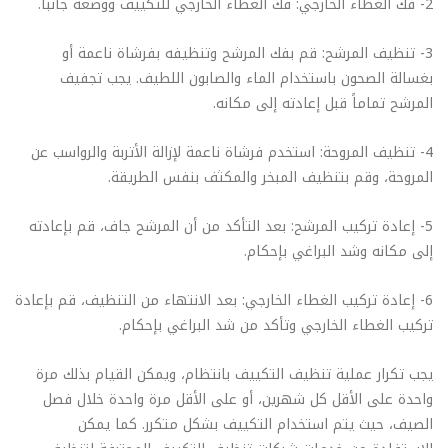
2- فك الغطاء الخارجي: فك الغطاء الخارجي للتكييف ووضعه جانباً.
3- تنظيف المرشح: قم بفك المرشح وتنظيفه بفرشاة ناعمة أو
بغسالة الصحون باستخدام الماء والصابون اللطيف. يجب تجفيف
المرشح تماماً قبل إعادته إلى مكانه.
4- تنظيف المروحة: استخدم فرشاة ناعمة لإزالة الأتربة والرواسب عن
المروحة، وقم بتنظيف المبخر والمكثف بنفس الطريقة.
5- إعادة تركيب المرشح: بعد التأكد من أن المرشح جاف، قم بإعادته
إلى مكانه وشد البراغي بإحكام.
6- إعادة تركيب الغطاء الخارجي: بعد الانتهاء من التنظيف، قم بإعادة
تركيب الغطاء الخارجي وتأكد من شد البراغي بإحكام.
يجب تكرار عملية تنظيف التكييف بانتظام، ويمكن القيام بذلك مرة
واحدة على الأقل كل شهرين، أو على الأقل مرة واحدة خلال فصل
الصيف، حيث يتم استخدام التكييف بشكل متكرر. كما يمكن