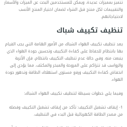
تتميز بمميزات عديدة، ويمكن للمستخدمين البحث عن الميزات والأسعار
والتقييمات لكل منتج قبل الشراء لضمان اختيار المنتج الأنسب
لاحتياجاتهم.
تنظيف تكييف شباك
يعد تنظيف تكييف الهواء الشباك من الأمور الهامة التي يجب القيام
بها بانتظام للحفاظ على كفاءة التكييف وتحسين جودة الهواء الذي
ينبعث منه. وفي حالة عدم تنظيف التكييف بانتظام، فإن الأتربة
والرواسب قد تتراكم على المروحة والمبخر والمكثف، مما يؤدي إلى
انخفاض كفاءة التكييف ورفع مستوى استهلاك الطاقة وتدهور جودة
الهواء.
وفيما يلي خطوات بسيطة لتنظيف تكييف الهواء الشباك:
1- إيقاف تشغيل التكييف: تأكد من إيقاف تشغيل التكييف وفصله
من مصدر الطاقة الكهربائية قبل البدء في التنظيف.