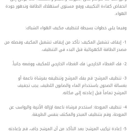
انخفاض كفاءة التكييف ورفع مستوى استهلاك الطاقة وتدهور جودة
الهواء.
وفيما يلي خطوات بسيطة لتنظيف مكيف الهواء الشباك:
1- إيقاف تشغيل المكيف: تأكد من إيقاف تشغيل المكيف وفصله من
مصدر الطاقة الكهربائية قبل البدء في التنظيف.
2- فك الغطاء الخارجي: فك الغطاء الخارجي للمكيف ووضعه جانباً.
3- تنظيف المرشح: قم بفك المرشح وتنظيفه بفرشاة ناعمة أو
بغسالة الصحون باستخدام الماء والصابون اللطيف. يجب تجفيف
المرشح تماماً قبل إعادته إلى مكانه.
4- تنظيف المروحة: استخدم فرشاة ناعمة لإزالة الأتربة والرواسب عن
المروحة، وقم بتنظيف المبخر والمكثف بنفس الطريقة.
5- إعادة تركيب المرشح: بعد التأكد من أن المرشح جاف، قم بإعادته