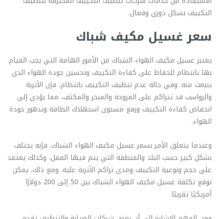
الاستفادة من خدمات شركات تنظيف التكييف المحترفة لتنظيف
التكييف بشكل دوري وفعال.
سعر غسيل مكيف شباك
يعتبر غسيل مكيف الهواء الشباك من الأمور الهامة التي يجب القيام
بها بانتظام للحفاظ على كفاءة التكييف وتحسين جودة الهواء الذي
ينبعث منه. وفي حالة عدم تنظيف التكييف بانتظام، فإن الأتربة
والرواسب قد تتراكم على المروحة والمبخر والمكثف، مما يؤدي إلى
انخفاض كفاءة التكييف ورفع مستوى استهلاك الطاقة وتدهور جودة
الهواء.
وعندما يتعلق الأمر بسعر غسيل مكيف الهواء الشباك، فإنه يختلف
بشكل كبير حسب البلد والمنطقة التي يتم فيها العمل، وكذلك يعتمد
على حجم ونوعية التكييف ومدى تراكم الأتربة عليه. ومع ذلك، يمكن
توقع تكلفة غسيل مكيف الهواء الشباك بين 50 إلى 200 دولارًا
أمريكيًا تقريبًا.
ومن المهم الإشارة إلى أن بعض شركات الصيانة والتنظيف تقدم