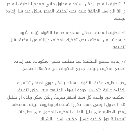
5- تنظيف المبخر: يمكن استخدام محلول مائي معقم لتنظيف المبخر
وإزالة الرواسب العالقة عليه. يجب تجفيف المبخر بشكل جيد قبل إعادة
تركيبه.
6- تنظيف المكثف: يمكن استخدام ضاغط الهواء لإزالة الأتربة
والشوائب من المكثف. يجب تفكيك المكثف وإزالته من المكيف قبل
تنظيفه.
7- إعادة تجميع المكيف: بعد تنظيف جميع المكونات، يجب إعادة
تجميع المكيف وتركيب جميع المكونات في مكانها الصحيح.
يجب تنظيف مكيف الهواء الشباك بشكل دوري لضمان تشغيله
بكفاءة عالية وتحسين جودة الهواء المنبعث منه. يمكن تنظيف
المكيف مرة واحدة كل ستة أشهر تقريباً، ولكن يمكن زيادة أو تقليل
هذا الجدول الزمني حسب تكرار الاستخدام وظروف البيئة المحيطة.
يمكن الاطلاع على دليل المالك للمكيف للحصول على تعليمات
تفصيلية حول كيفية غسيل مكيف الهواء الشباك.