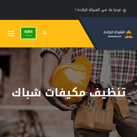
مرحبا بك فى الشركة الرائدة !
Toggle
gation
تنظيف مكيفات شباك