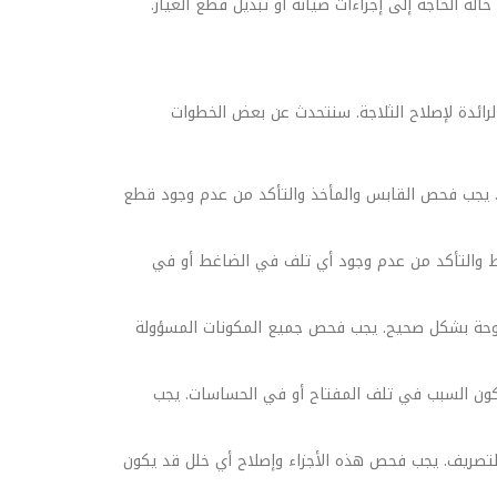
ة الحاجة إلى إجراءات صيانة أو تبديل قطع الغيار.
رائدة لإصلاح الثلاجة. سنتحدث عن بعض الخطوات
يح. يجب فحص القابس والمأخذ والتأكد من عدم وجود قطع
ط والتأكد من عدم وجود أي تلف في الضاغط أو في
مروحة بشكل صحيح. يجب فحص جميع المكونات المسؤولة
يكون السبب في تلف المفتاح أو في الحساسات. يجب
لتصريف. يجب فحص هذه الأجزاء وإصلاح أي خلل قد يكون