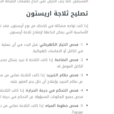
المستقبل. كما يجب الحرص على اتباع تعليمات الصيانة التي
تصليح ثلاجة اريستون
إذا كنت تواجه مشكلة في ثلاجتك من نوع أريستون، فقد تح
الأساسية التي يمكن اتباعها لإصلاح ثلاجة أريستون.
1-
فحص التيار الكهربائي
: قبل البدء في أي عملية 
في الكابل أو التماسات كهربائية.
2-
فحص الضاغط
: إذا كانت الثلاجة لا تبرد بشكل
الكابل الموصل له.
3-
فحص نظام التبريد
: إذا كانت الثلاجة تعاني من
عن نظام التبريد وإصلاح أي خلل يتم العثور عليه.
4-
فحص التحكم في درجة الحرارة
: إذا كانت الثل
فحص جميع المكونات المسؤولة عن التحكم في درجة الحرا
5-
فحص خطوط المياه
: إذا كانت الثلاجة تعاني من
موجودًا.