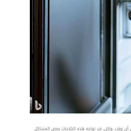
ي أي وقت. ولكن، قد تواجه هذه الثلاجات بعض المشاكل