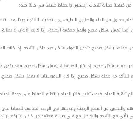
 عن كيفية صيانة ثلاجات أريستون والحفاظ عليها في حالة جيدة.
دام محلول من الماء والصابون اللطيف. يجب تجفيف الثلاجة جيدًا بعد التنظ
ن أنها تعمل بشكل صحيح وأنها محكمة الإغلاق. إذا كانت الأبواب لا تطابق
من عملها بشكل صحيح وتدوير الهواء بشكل جيد داخل الثلاجة. إذا كانت ال
من عمله بشكل صحيح. إذا كان الضاغط لا يعمل بشكل صحيح، فقد يؤدي ذلك 
 للتأكد من عمله بشكل صحيح. إذا كان الثرموستات لا يعمل بشكل صحيح، 
ام تنقية المياه، فيجب تغيير فلتر المياه بانتظام للحفاظ على جودة الميا
هم والتحقق من القطع الرديئة وتبديلها في الوقت المناسب للحفاظ على أد
 تأتي مع الثلاجة والتواصل مع فني صيانة معتمد من خلال الشركة الرائدة ف