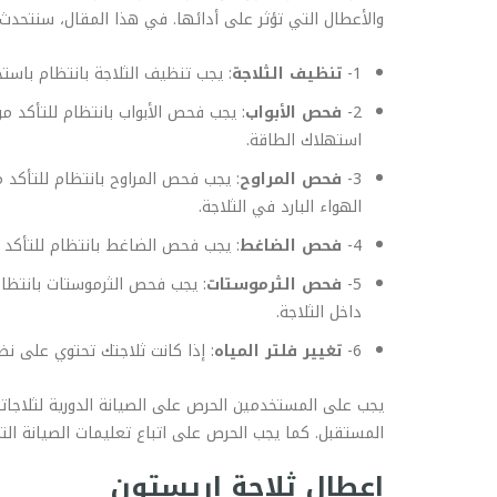
والأعطال التي تؤثر على أدائها. في هذا المقال، سنتحدث
1-
تنظيف الثلاجة
: يجب تنظيف الثلاجة بانتظام باستخ
2-
فحص الأبواب
: يجب فحص الأبواب بانتظام للتأكد م
استهلاك الطاقة.
3-
فحص المراوح
: يجب فحص المراوح بانتظام للتأكد 
الهواء البارد في الثلاجة.
4-
فحص الضاغط
: يجب فحص الضاغط بانتظام للتأكد 
5-
فحص الثرموستات
: يجب فحص الثرموستات بانتظام
داخل الثلاجة.
6-
تغيير فلتر المياه
: إذا كانت ثلاجتك تحتوي على نظ
يجب على المستخدمين الحرص على الصيانة الدورية لثلاجات
المستقبل. كما يجب الحرص على اتباع تعليمات الصيانة التي
اعطال ثلاجة اريستون