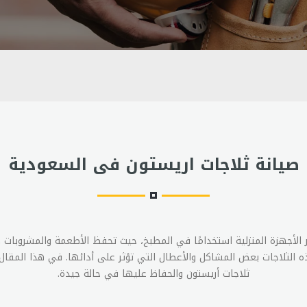
صيانة ثلاجات اريستون فى السعودية
ر الأجهزة المنزلية استخدامًا في المطبخ، حيث تحفظ الأطعمة والمشروبات
ه الثلاجات بعض المشاكل والأعطال التي تؤثر على أدائها. في هذا المقا
ثلاجات أريستون والحفاظ عليها في حالة جيدة.