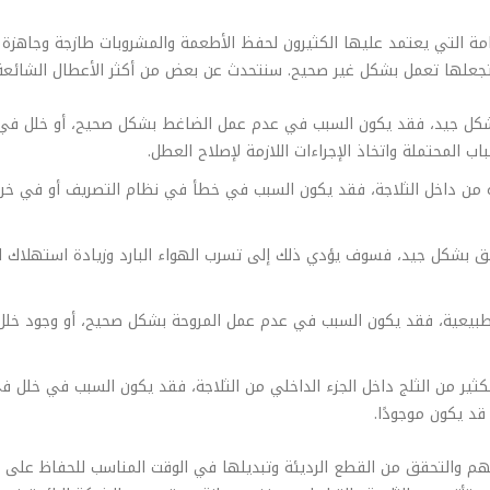
لهامة التي يعتمد عليها الكثيرون لحفظ الأطعمة والمشروبات طازجة وجاهز
وتجعلها تعمل بشكل غير صحيح. سنتحدث عن بعض من أكثر الأعطال الشائعة 
د بشكل جيد، فقد يكون السبب في عدم عمل الضاغط بشكل صحيح، أو خلل في نظ
 المحتملة واتخاذ الإجراءات اللازمة لإصلاح العطل.
ه من داخل الثلاجة، فقد يكون السبب في خطأ في نظام التصريف أو في خ
يغلق بشكل جيد، فسوف يؤدي ذلك إلى تسرب الهواء البارد وزيادة استهلاك
ير طبيعية، فقد يكون السبب في عدم عمل المروحة بشكل صحيح، أو وجود خ
 الكثير من الثلج داخل الجزء الداخلي من الثلاجة، فقد يكون السبب في خلل ف
د يكون موجودًا.
هم والتحقق من القطع الرديئة وتبديلها في الوقت المناسب للحفاظ على أد