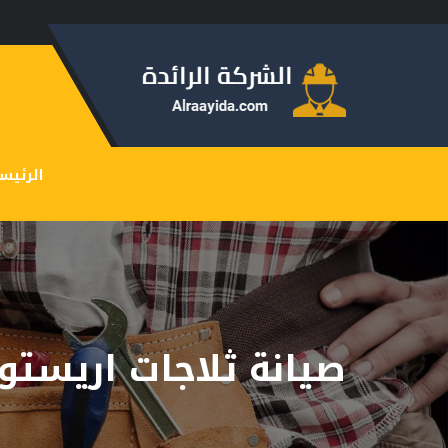
الرئيس
صيانة ثلاجات اريستو