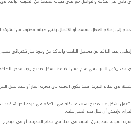
 تأتي مع الثلاجة والتواصل مع فني صيانة معتمد من الشركة الرائدة في حال
تاج إلى إصلاح العطل بنفسك أو الاتصال بفني صيانة محترف من الشركة ال
إصلاح، يجب التأكد من تشغيل الثلاجة والتأكد من وجود تيار كهربائي صح
 صحيح، فقد يكون السبب في عدم عمل الضاغط بشكل صحيح. يجب فحص الضاغ
 مشكلة في نظام التبريد، فقد يكون السبب في تسرب الغاز أو عدم عمل ال
اجة تعمل بشكل غير صحيح بسبب مشكلة في التحكم في درجة الحرارة، فقد 
رة وإصلاح أي خلل يتم العثور عليه.
 تسرب المياه، فقد يكون السبب في خطأ في نظام التصريف أو في خرطوم ا