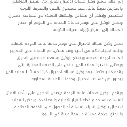
إلى ذلك، يتمتع وكيل غسالة ادميرال بفريق من الفنيين المؤهلين
والمدربين تدريبًا عاليًا، حيث يتمتعون بالخبرة والمعرفة اللازمة
لتشخيص وإصلاح أي مشاكل يواجهها العملاء في غسالات ادميرال.
ويعمل الوكيل على توفير خدمات الصيانة في الموقع أو إحضار
الغسالة إلى المركز لإجراء الصيانة اللازمة.
يعمل وكيل غسالة ادميرال على توفير خدمة عالية الجودة للعملاء
وتلبية احتياجاتهم في أسرع وقت ممكن، مع الحفاظ على المعايير
العالية لجودة الخدمة. ويتمتع الوكيل بسمعة طيبة في السوق
ويحظى بتقدير العملاء الذين يثنون على الخدمة الممتازة التي
يقدمها. باختصار، يعد وكيل غسالة ادميرال خيارًا ممتازًا للعملاء الذين
يبحثون عن غسالات ادميرال وخدمات الصيانة المطلوبة.
ويقدم الوكيل خدمات عالية الجودة ويضمن الحصول على الأداء الأمثل
للغسالة باستخدام قطع الغيار الأصلية والمعتمدة. ويمكن للعملاء
الاتصال بالوكيل لشراء الغسالة أو للحصول على الخدمة المطلوبة
والتمتع بخدمة ممتازة وسمعة طيبة في السوق.