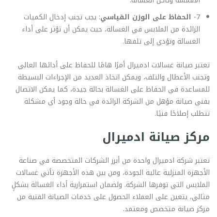
الأقمشة وتآكل الغسالة.
7-
الحفاظ على الوزن القياسي
: يجب تجنب إدخال الكميات
الزائدة من الملابس في الغسالة، حيث يمكن أن تؤثر على أداء
الغسالة وتؤدي إلى تلفها.
تعتبر صيانة غسالات ادميرال أمرًا هامًا للحفاظ على أدائها العالي
وتجنب الأعطال والتلف، ويمكن اتخاذ العديد من الإجراءات البسيطة
للمساعدة في الحفاظ على الغسالة بحالة جيدة، كما يمكن الاتصال
بفني صيانة مؤهل من الشركة الرائدة في حالة وجود أي مشكلة
تتطلب إصلاحًا فنيًا.
مركز صيانة ادميرال
تعتبر شركة ادميرال واحدة من أبرز الشركات المتخصصة في صناعة
الأجهزة المنزلية عالية الجودة، ومن بين هذه الأجهزة تأتي غسالات
الملابس التي توفرها الشركة. ولضمان استمرارية أداء الغسالة بشكلٍ
مثالي، يتعين على العملاء الحصول على خدمات الصيانة الفنية من
مركز صيانة متخصص ومعتمد.