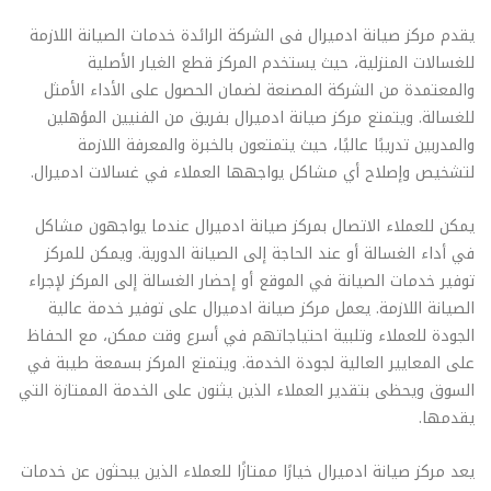
يقدم مركز صيانة ادميرال فى الشركة الرائدة خدمات الصيانة اللازمة
للغسالات المنزلية، حيث يستخدم المركز قطع الغيار الأصلية
والمعتمدة من الشركة المصنعة لضمان الحصول على الأداء الأمثل
للغسالة. ويتمتع مركز صيانة ادميرال بفريق من الفنيين المؤهلين
والمدربين تدريبًا عاليًا، حيث يتمتعون بالخبرة والمعرفة اللازمة
لتشخيص وإصلاح أي مشاكل يواجهها العملاء في غسالات ادميرال.
يمكن للعملاء الاتصال بمركز صيانة ادميرال عندما يواجهون مشاكل
في أداء الغسالة أو عند الحاجة إلى الصيانة الدورية. ويمكن للمركز
توفير خدمات الصيانة في الموقع أو إحضار الغسالة إلى المركز لإجراء
الصيانة اللازمة. يعمل مركز صيانة ادميرال على توفير خدمة عالية
الجودة للعملاء وتلبية احتياجاتهم في أسرع وقت ممكن، مع الحفاظ
على المعايير العالية لجودة الخدمة. ويتمتع المركز بسمعة طيبة في
السوق ويحظى بتقدير العملاء الذين يثنون على الخدمة الممتازة التي
يقدمها.
يعد مركز صيانة ادميرال خيارًا ممتازًا للعملاء الذين يبحثون عن خدمات