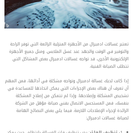
تعتبر غسالات ادميرال من الأجهزة المنزلية الرائعة التي توفر الراحة
والتوفير في الوقت والجهد عند غسل الملابس. ومثل جميع الأجهزة
الإلكترونية الأخرى، قد تواجه غسالات ادميرال بعض المشاكل التي
تتطلب الصيانة الفنية.
إذا كانت لديك غسالة ادميرال وتواجه مشكلة في أدائها، فمن المهم
أن تعرف أن هناك بعض الإجراءات التي يمكن اتخاذها للمساعدة في
تشخيص المشكلة وإصلاحها. وإذا لم تتمكن من إصلاح المشكلة
بنفسك، فمن المستحسن الاتصال بفني صيانة مؤهل من الشركة
الرائدة لإجراء الإصلاحات اللازمة. فيما يلي بعض النصائح الهامة
لصيانة غسالات ادميرال:
1-
تنظيف الفلتر
: يجب تنظيف فلتر الغسالة بانتظام، حيث يمكن