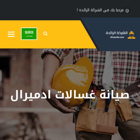
مرحبا بك فى الشركة الرائدة !
Toggle
gation
صيانة غسالات ادميرال