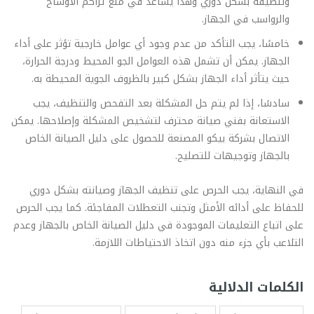
وتنظيفه بشكل دوري وهذا يساعد في منع تراكم الأوساخ
والرواسب في الجهاز.
خامسًا، يجب التأكد من عدم وجود أي عوامل خارجية تؤثر على أداء
الجهاز. يمكن أن تشمل هذه العوامل الجو المحيط ودرجة الحرارة،
حيث يتأثر أداء الجهاز بشكل كبير بالظروف الجوية المحيطة به.
سادسًا، إذا لم يتم حل المشكلة بعد التفحص والتنظيف، يجب
الاستعانة بفني صيانة محترف لتشخيص المشكلة وإصلاحها. يمكن
الاتصال بشركة بيكو المصنعة للحصول على دليل الصيانة الخاص
بالجهاز وتوجيهات للتصليح.
في النهاية، يجب الحرص على تنظيف الجهاز وصيانته بشكل دوري
للحفاظ على أدائه الأمثل وتجنب التعطلات المفاجئة. كما يجب الحرص
على اتباع التعليمات الموجودة في دليل الصيانة الخاص بالجهاز وعدم
التلاعب بأي جزء منه دون اتخاذ الاحتياطات اللازمة.
الكلمات الدلالية