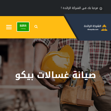
مرحبا بك فى الشركة الرائدة !
Toggle
gation
صيانة غسالات بيكو