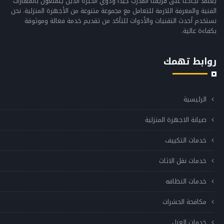
يعتمد نجاحنا على فريقنا المدرب جيدًا وذوي الخبرة الذين يتمتعون بالمهارات
الفنية والمعرفة اللازمة للتعامل مع مجموعة متنوعة من الأجهزة المنزلية. نحن
نستخدم أحدث التقنيات والأدوات للتأكد من تقديم خدمة فعالة وموثوقة
بكفاءة عالية.
روابط تهمك
الرئيسية
صيانة الاجهزة المنزلية
خدمات التكييف
خدمات نقل الاثاث
خدمات النظافه
مكافحة الحشرات
خدمات العزل