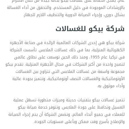
عام، يمكن الحفاظ على غسالات بيكو بحالة جيدة من خلال الالتزام
بالإرشادات الموجودة في دليل المستخدم، والتحقق من أداء الغسالة
بشكل دوري، وإجراء الصيانة الدورية والتنظيف اللازم للجهاز.
شركة بيكو للغسالات
شركة بيكو هي إحدى الشركات العالمية الرائدة في صناعة الأجهزة
الكهربائية المنزلية، بما في ذلك غسالات الملابس. تأسست الشركة
في تركيا عام 1955، ومنذ ذلك الحين توسعت على نطاق عالمي
لتصبح واحدة من أكبر الشركات في مجال الأجهزة المنزلية. تقدم بيكو
مجموعة واسعة من غسالات الملابس التي تتراوح بين الغسالات
الأوتوماتيكية والغسالات النصف أوتوماتيكية، وتتميز بجودة عالية
وأداء موثوق به.
تتميز غسالات بيكو بتقنيات حديثة وميزات متطورة تسهل عملية
الغسيل وتحافظ على جودة الملابس. وتتوفر خدمة صيانة بيكو
للعملاء في جميع أنحاء العالم، وتضمن الشركة أن يتم إجراء الصيانة
والإصلاح بأسرع وقت ممكن وبأعلى مستويات الجودة.