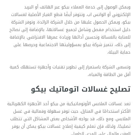
ويمكن الوصول إلى خدمة العملاء بيكو عبر الهاتف أو البريد
الإلكتروني أو الواتس اب. وتتوفر أيضًا قطع الغيار الأصلية لغسالات
بيكو، ويمكن الحصول عليها من خلال الشركة الرائدة. وتوفر الشركة
دليل استخدام مفصل وشامل لجميع غسالاتها، بالإضافة إلى نصائح
للعناية بالغسالة وتحسين أدائها وزيادة عمرها الافتراضي. بالإضافة
إلى ذلك، تتميز شركة بيكو بمسؤوليتها الاجتماعية وحرصها على
حماية البيئة،
وتسعى الشركة باستمرار إلى تطوير تقنيات وأجهزة تستهلك كمية
أقل من الطاقة والمياه،
تصليح غسالات اتوماتيك بيكو
تعد غسالات الملابس الأوتوماتيكية من بيكو أحد الأجهزة الكهربائية
الأكثر استخدامًا في المنازل، حيث توفر سهولة وفعالية في غسل
الملابس. ومع ذلك، قد يواجه الأشخاص بعض المشاكل التي تتطلب
تصليحًا، ولذلك فإن تعلم كيفية إصلاح غسالات بيكو يمكن أن يوفر
الوقت والمال على المدى الطويل.