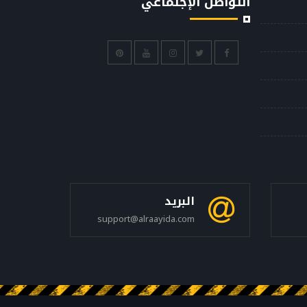
التواصل الإجتماعي
البريد
support@alraayida.com