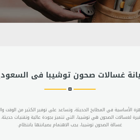
انة غسالات صحون توشيبا فى السعودي
زة الأساسية في المطابخ الحديثة، وتساعد على توفير الكثير من الوقت و
هيرة لغسالات الصحون هي توشيبا، التي تتميز بجودة عالية وتقنيات حديثة.
غسالة الصحون توشيبا، يجب الاهتمام بصيانتها بانتظام.