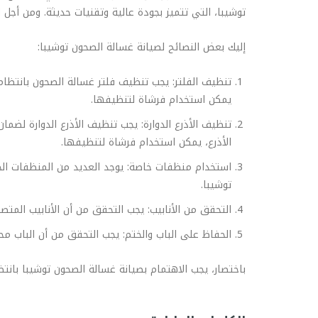
توشيبا، التي تتميز بجودة عالية وتقنيات حديثة. ومن أجل 
إليك بعض النصائح لصيانة غسالة الصحون توشيبا:
تنظيف الفلتر: يجب تنظيف فلتر غسالة الصحون بانتظام 
يمكن استخدام فرشاة لتنظيفها.
تنظيف الأذرع الدوارة: يجب تنظيف الأذرع الدوارة لضم
الأذرع، يمكن استخدام فرشاة لتنظيفها.
استخدام منظفات خاصة: يوجد العديد من المنظفات الخا
توشيبا.
التحقق من الأنابيب: يجب التحقق من أن الأنابيب المت
الحفاظ على الباب والختم: يجب التحقق من أن الباب محك
باختصار، يجب الاهتمام بصيانة غسالة الصحون توشيبا بانت