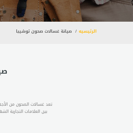
الرئيسيه
صيانة غسالات صحون توشيبا
صي
تعد غسالات الصحون من الأجه
بين العلامات التجارية الش