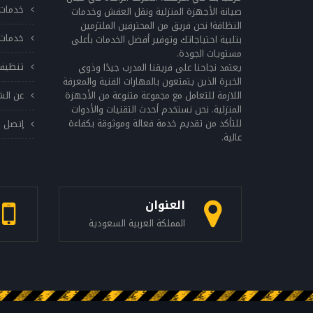
خدمات 
صيانة الأجهزة المنزلية ونقل العفش وخدمات
النظافة! نحن فريق من المحترفين الملتزمين
خدمات 
بتلبية احتياجاتك وتوفير أفضل الخدمات بأعلى
مستويات الجودة.
تنظيف
يعتمد نجاحنا على فريقنا المدرب جيدًا وذوي
الخبرة الذين يتمتعون بالمهارات الفنية والمعرفة
اللازمة للتعامل مع مجموعة متنوعة من الأجهزة
عن الش
المنزلية. نحن نستخدم أحدث التقنيات والأدوات
للتأكد من تقديم خدمة فعالة وموثوقة بكفاءة
إتصل ب
عالية.
العنوان
المملكة العربية السعودية