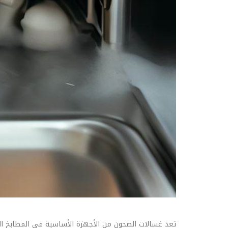
تعد غسالات الصحون من الأجهزة الأساسية في المطابخ ال