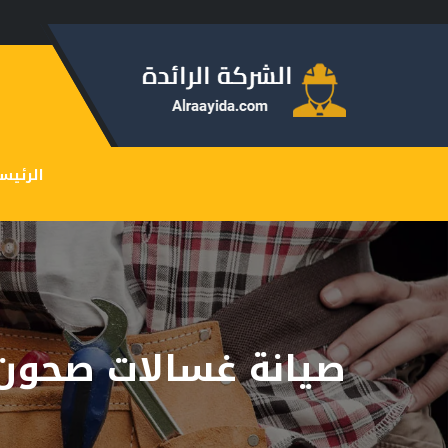
الرئيس
صيانة غسالات صحون 