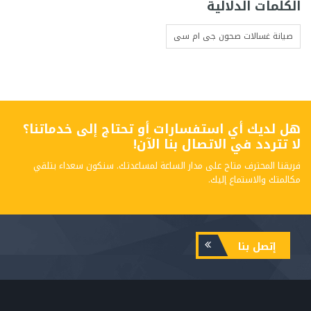
الكلمات الدلالية
صيانة غسالات صحون جى ام سى
هل لديك أي استفسارات أو تحتاج إلى خدماتنا؟
لا تتردد في الاتصال بنا الآن!
فريقنا المحترف متاح على مدار الساعة لمساعدتك. سنكون سعداء بتلقي
مكالمتك والاستماع إليك.
إتصل بنا