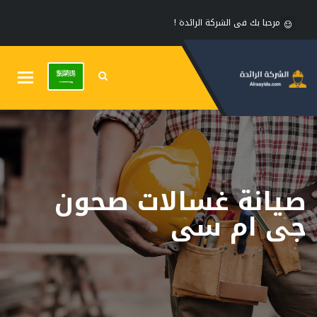
مرحبا بك فى الشركة الرائدة !
Toggle
gation
صيانة غسالات صحون
جى ام سى