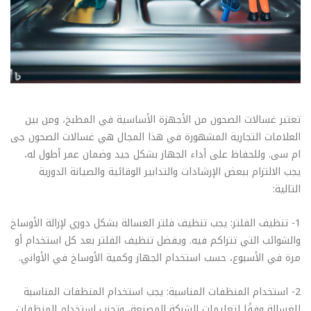
تعتبر غسالات الصحون من الأجهزة الأساسية في المطبخ، ومن بين
العلامات التجارية المشهورة في هذا المجال هي غسالات الصحون جى
ام سى. وللحفاظ على أداء الجهاز بشكل جيد وضمان عمر أطول له،
يجب الالتزام ببعض الإرشادات والتدابير الوقائية والصيانة الدورية
التالية:
1- تنظيف الفلتر: يجب تنظيف فلتر الغسالة بشكل دوري لإزالة الأوساخ
والشوائب التي تتراكم فيه. ويفضل تنظيف الفلتر بعد كل استخدام أو
مرة في الأسبوع، حسب استخدام الجهاز وكمية الأوساخ في الأواني.
2- استخدام المنظفات المناسبة: يجب استخدام المنظفات المناسبة
للغسالة وفقًا لتعليمات الشركة المصنعة، وتجنب استخدام المنظفات