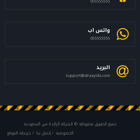
055555555
واتس اب
055555555
البريد
support@alraayida.com
جميع الحقوق محفوظه © الشركة الرائدة فى السعودية
الخصوصيه
إتصل بنا
خريطة الموقع