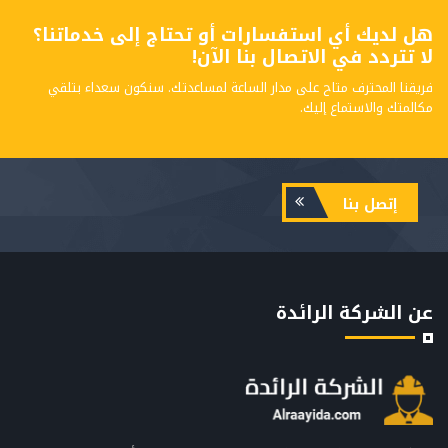
هل لديك أي استفسارات أو تحتاج إلى خدماتنا؟
لا تتردد في الاتصال بنا الآن!
فريقنا المحترف متاح على مدار الساعة لمساعدتك. سنكون سعداء بتلقي
مكالمتك والاستماع إليك.
إتصل بنا
عن الشركة الرائدة