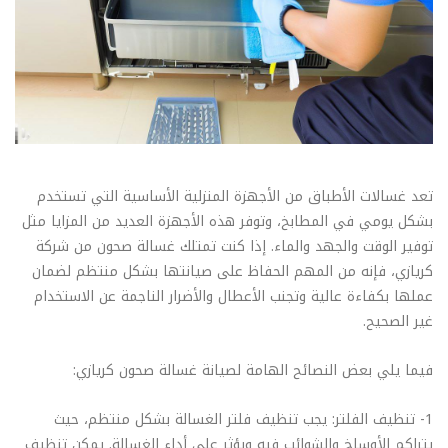
تعد غسالات الأطباق من الأجهزة المنزلية الأساسية التي تستخدم
بشكل يومي في المطابخ، وتوفر هذه الأجهزة العديد من المزايا مثل
توفير الوقت والجهد والماء. إذا كنت تمتلك غسالة صحون من شركة
كريازي، فإنه من المهم الحفاظ على صيانتها بشكل منتظم لضمان
عملها بكفاءة عالية وتجنب الأعطال والأضرار الناجمة عن الاستخدام
غير الصحيح.
فيما يلي بعض النصائح الهامة لصيانة غسالة صحون كريازي:
1- تنظيف الفلتر: يجب تنظيف فلتر الغسالة بشكل منتظم، حيث
يتراكم الأوساخ والشوائب فيه ويؤثر على أداء الغسالة. يمكن تنظيف