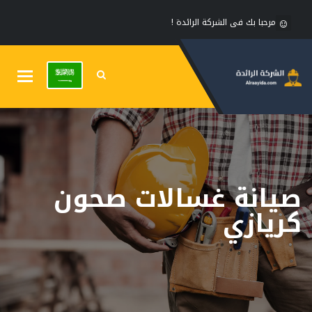
مرحبا بك فى الشركة الرائدة !
Toggle
gation
صيانة غسالات صحون
كريازي