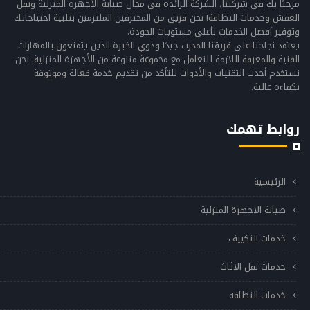
مرحبًا بك في شركتنا، الشركة الرائدة في مجال صيانة الأجهزة المنزلية ونقل
العفش وخدمات النظافة! نحن فريق من المحترفين الملتزمين بتلبية احتياجاتك
وتوفير أفضل الخدمات بأعلى مستويات الجودة.
يعتمد نجاحنا على فريقنا المدرب جيدًا وذوي الخبرة الذين يتمتعون بالمهارات
الفنية والمعرفة اللازمة للتعامل مع مجموعة متنوعة من الأجهزة المنزلية. نحن
نستخدم أحدث التقنيات والأدوات للتأكد من تقديم خدمة فعالة وموثوقة
بكفاءة عالية.
روابط تهمك
الرئيسية
صيانة الاجهزة المنزلية
خدمات التكييف
خدمات نقل الاثاث
خدمات النظافه