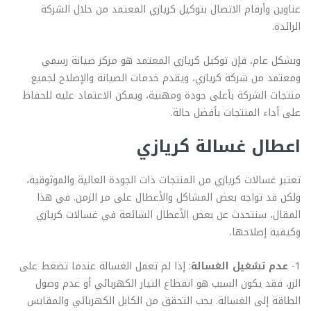
عناوين وأرقام الاتصال بتوكيل كريازي المعتمد من خلال الشركة
الرائدة.
وبشكل عام، فإن توكيل كريازي المعتمد هو مركز صيانة رسمي
ومعتمد من شركة كريازي، ويقدم خدمات الصيانة والإصلاح لجميع
منتجات الشركة بأعلى جودة ومهنية، ويمكن الاعتماد عليه للحفاظ
على أداء المنتجات بأفضل حالة.
اعطال غسالة كريازي
تعتبر غسالات كريازي من المنتجات ذات الجودة العالية والموثوقية،
ولكن قد تواجه بعض المشاكل والأعطال على مر الزمن. في هذا
المقال، سنتحدث عن بعض الأعطال الشائعة في غسالات كريازي
وكيفية إصلاحها.
1-
عدم تشغيل الغسالة
: إذا لم تعمل الغسالة عندما تضغط على
الزر، فقد يكون السبب هو انقطاع التيار الكهربائي أو عدم وصول
الطاقة إلى الغسالة. يجب التحقق من الكابل الكهربائي والمقابس