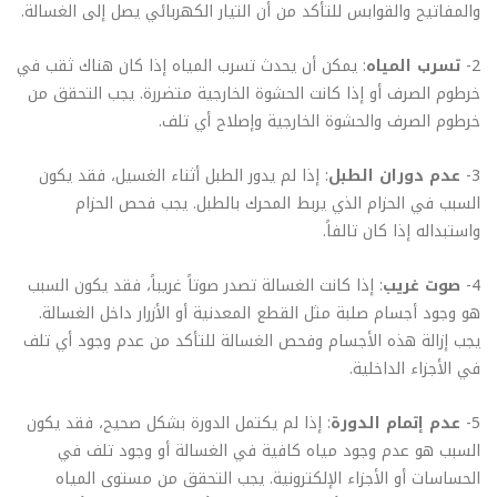
والمفاتيح والقوابس للتأكد من أن التيار الكهربائي يصل إلى الغسالة.
2-
تسرب المياه
: يمكن أن يحدث تسرب المياه إذا كان هناك ثقب في
خرطوم الصرف أو إذا كانت الحشوة الخارجية متضررة. يجب التحقق من
خرطوم الصرف والحشوة الخارجية وإصلاح أي تلف.
3-
عدم دوران الطبل
: إذا لم يدور الطبل أثناء الغسيل، فقد يكون
السبب في الحزام الذي يربط المحرك بالطبل. يجب فحص الحزام
واستبداله إذا كان تالفاً.
4-
صوت غريب
: إذا كانت الغسالة تصدر صوتاً غريباً، فقد يكون السبب
هو وجود أجسام صلبة مثل القطع المعدنية أو الأزرار داخل الغسالة.
يجب إزالة هذه الأجسام وفحص الغسالة للتأكد من عدم وجود أي تلف
في الأجزاء الداخلية.
5-
عدم إتمام الدورة
: إذا لم يكتمل الدورة بشكل صحيح، فقد يكون
السبب هو عدم وجود مياه كافية في الغسالة أو وجود تلف في
الحساسات أو الأجزاء الإلكترونية. يجب التحقق من مستوى المياه