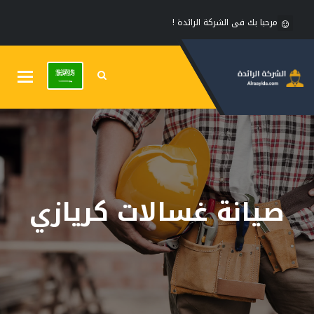
مرحبا بك فى الشركة الرائدة !
Toggle
gation
صيانة غسالات كريازي