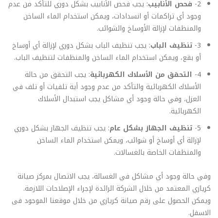
2-
فحص الأنابيب
: يجب فحص الأنابيب بشكل دوري للتأكد من عدم
وجود أي تراكمات أو انسدادات، ويمكن استخدام الماء الساخن
والمنظفات لإزالة الأوساخ والشوائب.
3-
تنظيف الباب
: يجب تنظيف الباب بشكل دوري لإزالة أي أوساخ
أو بقع، ويمكن استخدام الماء الساخن والمنظفات لتنظيف الباب.
4-
التحقق من الأسلاك الكهربائية
: يجب التحقق من حالة
الأسلاك الكهربائية والتأكد من عدم وجود أية تلفيات أو تلف في
العزل، وفي حالة وجود أي مشاكل يجب استبدال الأسلاك
الكهربائية.
5-
تنظيف الجهاز بشكل عام
: يجب تنظيف الجهاز بشكل دوري
لإزالة أي أوساخ أو شوائب، ويمكن استخدام الماء الساخن
والمنظفات الخاصة بالغسالات.
وفي حالة وجود أي مشاكل في الغسالة، يجب الاتصال بمركز صيانة
كريازي المعتمد من خلال الشركة الرائدة لإجراء الإصلاحات اللازمة.
ويمكن الحصول على رقم صيانة كريازي من خلال موقعنا الموجود فى
الاسفل.