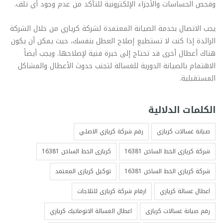
وفحص الحساسات والأجزاء الإلكترونية للتأكد من عدم وجود أي تلف.
يجب الاتصال بخدمة الصيانة المعتمدة لشركة كريازي من خلال الشركة
الرائدة إذا كنت لا تستطيع إصلاح العطل بنفسك، حيث يمكن أن يكون
هناك أعطال أخرى قد تحتاج إلى خبرة فنية لإصلاحها. ويجب أيضاً
الاهتمام بالصيانة الدورية للغسالة لتجنب حدوث الأعطال والمشاكل
المستقبلية.
الكلمات الدلالية
صيانة غسالات كريازي
رقم شركة كريازي الاصلي
شركة كريازى الخط الساخن 16381
كريازى الخط الساخن 16381
شركة كريازي الخط الساخن 16381
توكيل كريازى المعتمد
اعطال غسالة كريازي
ارقام شركة كريازى للثلاجات
رقم صيانة غسالات كريازى
اعطال الغسالة الاتوماتيك كريازي