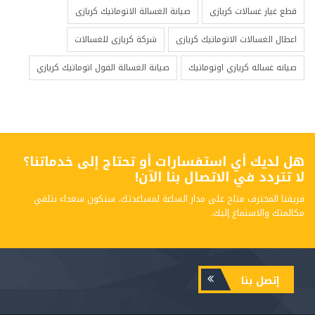
قطع غيار غسالات كريازى
صيانة الغسالة الاتوماتيك كريازى
اعطال الغسالات الاتوماتيك كريازى
شركة كريازى للغسالات
صيانه غساله كريازي اوتوماتيك
صيانة الغسالة الفول اتوماتيك كريازي
هل لديك أي استفسارات أو تحتاج إلى خدماتنا؟
لا تتردد في الاتصال بنا الآن!
فريقنا المحترف متاح على مدار الساعة لمساعدتك. سنكون سعداء بتلقي
مكالمتك والاستماع إليك.
إتصل بنا