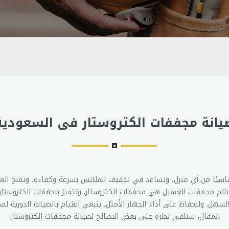
يانة مجففات الكتروستار فى السعودية
اسيًا من أي منزل، وتساعد في تجفيف الملابس بسرعة وكفاءة، وتمنح العد
الم مجففات الغسيل هي مجففات الكتروستار. وتتميز مجففات الكتروستار 
هل. وللحفاظ على أداء الجهاز الأمثل، ينبغي القيام بالصيانة الدورية لم
المقال، سنلقي نظرة على بعض النصائح لصيانة مجففات الكتروستار.