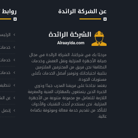
عن الشركة الرائدة
روابط 
الرئيس
خدمات 
مرحبًا بك في شركتنا، الشركة الرائدة في مجال
خدمات 
صيانة الأجهزة المنزلية ونقل العفش وخدمات
النظافة! نحن فريق من المحترفين الملتزمين
خدمات 
بتلبية احتياجاتك وتوفير أفضل الخدمات بأعلى
مستويات الجودة.
تنظيف
يعتمد نجاحنا على فريقنا المدرب جيدًا وذوي
الخبرة الذين يتمتعون بالمهارات الفنية والمعرفة
اللازمة للتعامل مع مجموعة متنوعة من الأجهزة
عن الش
المنزلية. نحن نستخدم أحدث التقنيات والأدوات
للتأكد من تقديم خدمة فعالة وموثوقة بكفاءة
إتصل ب
عالية.