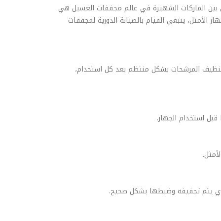
من بين الماركات الشهيرة في عالم مجففات الغسيل هي
 الأمثل، ينبغي القيام بالصيانة الدورية لمجففات
غي تنظيف المرشحات بشكل منتظم بعد كل استخدام،
بل استخدام الجهاز.
أمثل.
لذي يتم تجفيفه وضبطها بشكل صحيح.