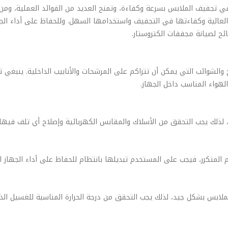
 في تجفيف الملابس بسرعة وكفاءة، وتمنح العديد من الفوائد العملية، و
لعالية وكفاءتها في التجفيف واستخدامها السهل. وللحفاظ على أداء الجهاز
ح لصيانة مجففات الكتروستار.
خ والشوائب التي يمكن أن تتراكم على المرشحات والأنابيب الداخلية. ينب
هواء المناسب داخل الجهاز.
لك يجب التحقق من الأسلاك والمقابس الكهربائية وإصلاح أي تلف فيها ق
م المتكرر، فيجب على المستخدم تبديلها بانتظام للحفاظ على أداء الجهاز ال
ملابس بشكل جيد، لذلك يجب التحقق من درجة الحرارة المناسبة للغسيل ا