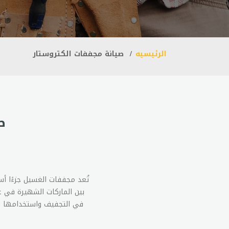
الرئيسيه
صيانة مجففات الكتروستار
ص
تُعد مجففات الغسيل جزءًا أس
بين الماركات الشهيرة في ع
في التجفيف واستخدامها الس