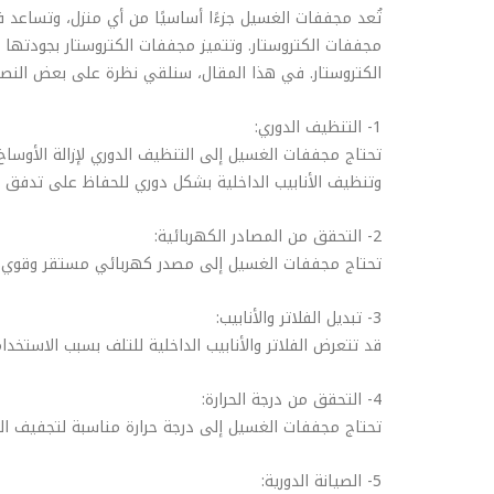
تُعد مجففات الغسيل جزءًا أساسيًا من أي منزل، وتساعد
مجففات الكتروستار. وتتميز مجففات الكتروستار بجودتها ا
الكتروستار. في هذا المقال، سنلقي نظرة على بعض النصائ
1- التنظيف الدوري:
تحتاج مجففات الغسيل إلى التنظيف الدوري لإزالة الأوسا
وتنظيف الأنابيب الداخلية بشكل دوري للحفاظ على تدفق ال
2- التحقق من المصادر الكهربائية:
تحتاج مجففات الغسيل إلى مصدر كهربائي مستقر وقوي، لذ
3- تبديل الفلاتر والأنابيب:
قد تتعرض الفلاتر والأنابيب الداخلية للتلف بسبب الاستخدا
4- التحقق من درجة الحرارة:
تحتاج مجففات الغسيل إلى درجة حرارة مناسبة لتجفيف ال
5- الصيانة الدورية: