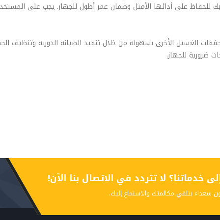
 بك للحفاظ على أدائها الأمثل وضمان عمر أطول للجهاز. يجب على المستخدم 
ت الغسيل الأخرى بسهولة من خلال تنفيذ الصيانة الدورية وتنظيف الجهاز با
ات ضرورية للجهاز.
 خدماتنا؟ لا تتردد في الاتصال بنا الآن!
ن سعداء بتلقي مكالمتك والاستماع إليك.