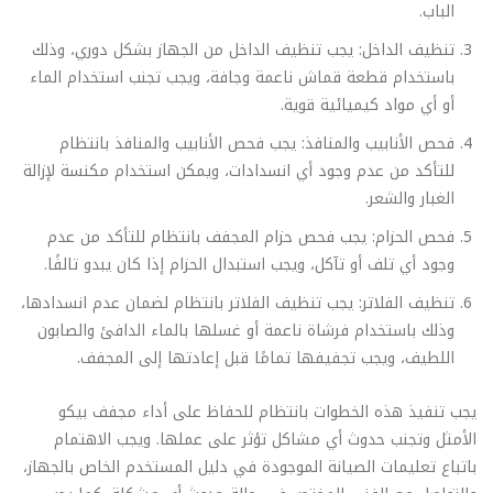
الباب.
تنظيف الداخل: يجب تنظيف الداخل من الجهاز بشكل دوري، وذلك
باستخدام قطعة قماش ناعمة وجافة، ويجب تجنب استخدام الماء
أو أي مواد كيميائية قوية.
فحص الأنابيب والمنافذ: يجب فحص الأنابيب والمنافذ بانتظام
للتأكد من عدم وجود أي انسدادات، ويمكن استخدام مكنسة لإزالة
الغبار والشعر.
فحص الحزام: يجب فحص حزام المجفف بانتظام للتأكد من عدم
وجود أي تلف أو تآكل، ويجب استبدال الحزام إذا كان يبدو تالفًا.
تنظيف الفلاتر: يجب تنظيف الفلاتر بانتظام لضمان عدم انسدادها،
وذلك باستخدام فرشاة ناعمة أو غسلها بالماء الدافئ والصابون
اللطيف، ويجب تجفيفها تمامًا قبل إعادتها إلى المجفف.
يجب تنفيذ هذه الخطوات بانتظام للحفاظ على أداء مجفف بيكو
الأمثل وتجنب حدوث أي مشاكل تؤثر على عملها. ويجب الاهتمام
باتباع تعليمات الصيانة الموجودة في دليل المستخدم الخاص بالجهاز،