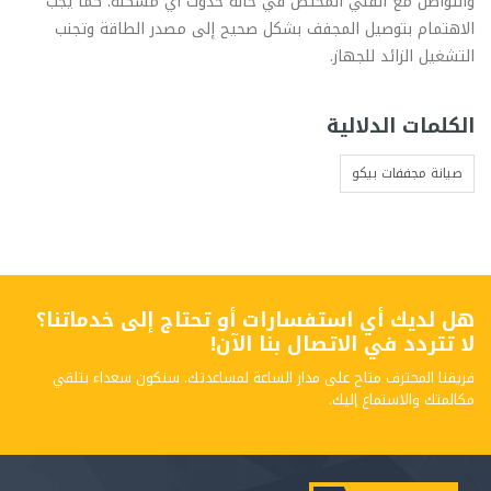
والتواصل مع الفني المختص في حالة حدوث أي مشكلة. كما يجب
الاهتمام بتوصيل المجفف بشكل صحيح إلى مصدر الطاقة وتجنب
التشغيل الزائد للجهاز.
الكلمات الدلالية
صيانة مجففات بيكو
هل لديك أي استفسارات أو تحتاج إلى خدماتنا؟
لا تتردد في الاتصال بنا الآن!
فريقنا المحترف متاح على مدار الساعة لمساعدتك. سنكون سعداء بتلقي
مكالمتك والاستماع إليك.