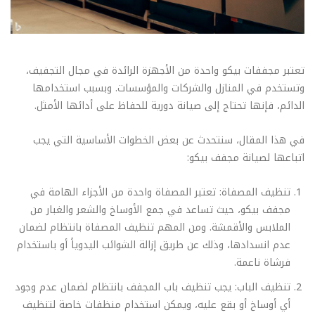
تعتبر مجففات بيكو واحدة من الأجهزة الرائدة في مجال التجفيف،
وتستخدم في المنازل والشركات والمؤسسات. وبسبب استخدامها
الدائم، فإنها تحتاج إلى صيانة دورية للحفاظ على أدائها الأمثل.
في هذا المقال، سنتحدث عن بعض الخطوات الأساسية التي يجب
اتباعها لصيانة مجفف بيكو:
تنظيف المصفاة: تعتبر المصفاة واحدة من الأجزاء الهامة في
مجفف بيكو، حيث تساعد في جمع الأوساخ والشعر والغبار من
الملابس والأقمشة. ومن المهم تنظيف المصفاة بانتظام لضمان
عدم انسدادها، وذلك عن طريق إزالة الشوائب اليدوياً أو باستخدام
فرشاة ناعمة.
تنظيف الباب: يجب تنظيف باب المجفف بانتظام لضمان عدم وجود
أي أوساخ أو بقع عليه، ويمكن استخدام منظفات خاصة لتنظيف