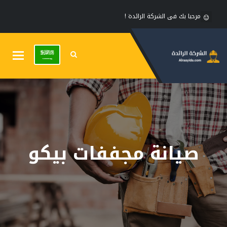
مرحبا بك فى الشركة الرائدة !
Toggle
gation
صيانة مجففات بيكو