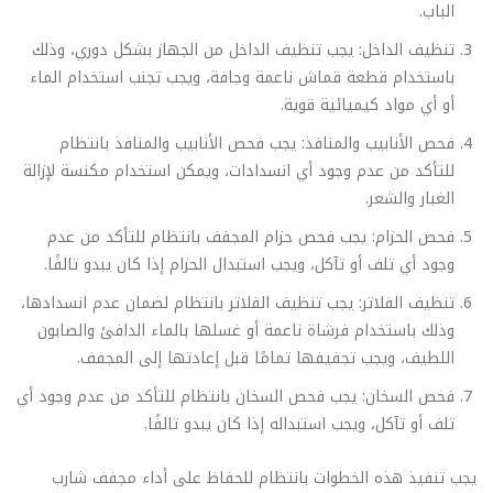
الباب.
تنظيف الداخل: يجب تنظيف الداخل من الجهاز بشكل دوري، وذلك
باستخدام قطعة قماش ناعمة وجافة، ويجب تجنب استخدام الماء
أو أي مواد كيميائية قوية.
فحص الأنابيب والمنافذ: يجب فحص الأنابيب والمنافذ بانتظام
للتأكد من عدم وجود أي انسدادات، ويمكن استخدام مكنسة لإزالة
الغبار والشعر.
فحص الحزام: يجب فحص حزام المجفف بانتظام للتأكد من عدم
وجود أي تلف أو تآكل، ويجب استبدال الحزام إذا كان يبدو تالفًا.
تنظيف الفلاتر: يجب تنظيف الفلاتر بانتظام لضمان عدم انسدادها،
وذلك باستخدام فرشاة ناعمة أو غسلها بالماء الدافئ والصابون
اللطيف، ويجب تجفيفها تمامًا قبل إعادتها إلى المجفف.
فحص السخان: يجب فحص السخان بانتظام للتأكد من عدم وجود أي
تلف أو تآكل، ويجب استبداله إذا كان يبدو تالفًا.
يجب تنفيذ هذه الخطوات بانتظام للحفاظ على أداء مجفف شارب