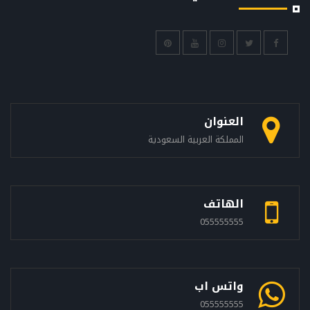
العنوان
المملكة العربية السعودية
الهاتف
055555555
واتس اب
055555555