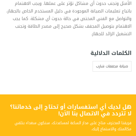
الأمثل وتجنب حدوث أي مشاكل تؤثر على عملها. ويجب الاهتمام
باتباع تعليمات الصيانة الموجودة في دليل المستخدم الخاص بالجهاز،
والتواصل مع الفني المختص في حالة حدوث أي مشكلة. كما يجب
الاهتمام بتوصيل المجفف بشكل صحيح إلى مصدر الطاقة وتجنب
التشغيل الزائد للجهاز.
الكلمات الدلالية
صيانة مجففات شارب
هل لديك أي استفسارات أو تحتاج إلى خدماتنا؟
لا تتردد في الاتصال بنا الآن!
فريقنا المحترف متاح على مدار الساعة لمساعدتك. سنكون سعداء بتلقي
مكالمتك والاستماع إليك.