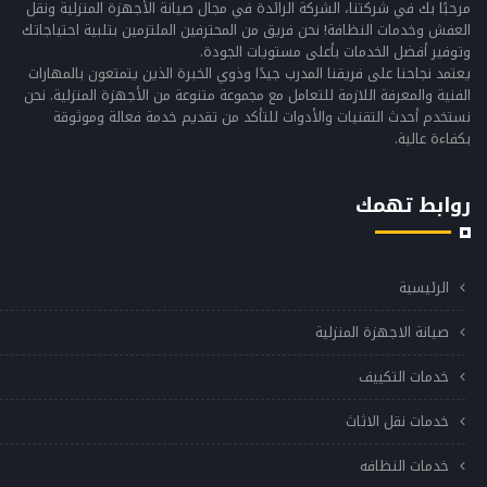
مرحبًا بك في شركتنا، الشركة الرائدة في مجال صيانة الأجهزة المنزلية ونقل
العفش وخدمات النظافة! نحن فريق من المحترفين الملتزمين بتلبية احتياجاتك
وتوفير أفضل الخدمات بأعلى مستويات الجودة.
يعتمد نجاحنا على فريقنا المدرب جيدًا وذوي الخبرة الذين يتمتعون بالمهارات
الفنية والمعرفة اللازمة للتعامل مع مجموعة متنوعة من الأجهزة المنزلية. نحن
نستخدم أحدث التقنيات والأدوات للتأكد من تقديم خدمة فعالة وموثوقة
بكفاءة عالية.
روابط تهمك
الرئيسية
صيانة الاجهزة المنزلية
خدمات التكييف
خدمات نقل الاثاث
خدمات النظافه