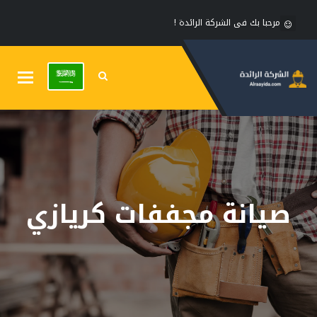
مرحبا بك فى الشركة الرائدة !
Toggle
gation
صيانة مجففات كريازي