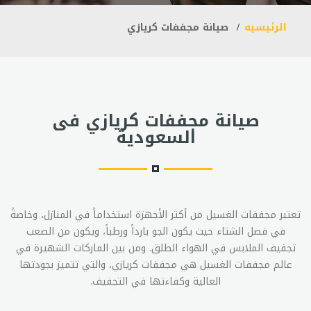
الرئيسيه
صيانة مجففات كريازي
صيانة مجففات كريازي فى
السعودية
تعتبر مجففات الغسيل من أكثر الأجهزة استخداماً في المنازل، وخاصةً
في فصل الشتاء حيث يكون الجو بارداً ورطباً، ويكون من الصعب
تجفيف الملابس في الهواء الطلق. ومن بين الماركات الشهيرة في
عالم مجففات الغسيل هي مجففات كريازي، والتي تتميز بجودتها
العالية وكفاءتها في التجفيف.