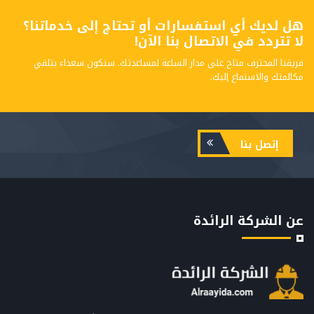
هل لديك أي استفسارات أو تحتاج إلى خدماتنا؟
لا تتردد في الاتصال بنا الآن!
فريقنا المحترف متاح على مدار الساعة لمساعدتك. سنكون سعداء بتلقي
مكالمتك والاستماع إليك.
إتصل بنا
عن الشركة الرائدة