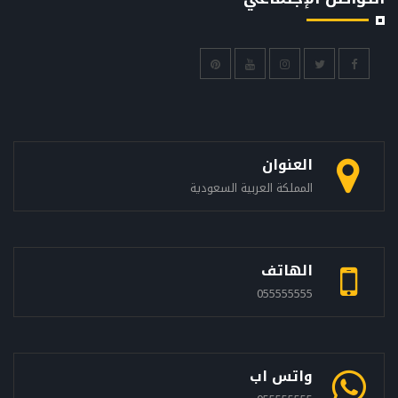
العنوان
المملكة العربية السعودية
الهاتف
055555555
واتس اب