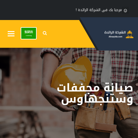
مرحبا بك فى الشركة الرائدة !
Toggle
gation
صيانة مجففات
وستنجهاوس