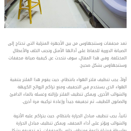
تعد مجففات وستنجهاوس من بين الأجهزة المنزلية التي تحتاج إلى
الصيانة الدورية للحفاظ على أدائها الأمثل وتجنب التلف والأعطال
المختلفة. وفي هذا المقال، سوف نتحدث عن كيفية صيانة مجففات
وستنجهاوس بشكل صحيح.
أولاً، يجب تنظيف فلتر الهواء بانتظام، حيث يقوم هذا الفلتر بتنقية
الهواء الذي يستخدم في التجفيف ومنع تراكم الروائح الكريهة
والشوائب الأخرى. ويمكن تنظيف الفلتر بإزالته وغسله بالماء الدافئ
والصابون اللطيف، ثم تجفيفه جيداً وإعادة تركيبه مرة أخرى.
ثانياً، يجب تنظيف مبادل الحرارة بانتظام، حيث يتراكم عليه الأتربة
والشوائب ويؤثر على أداء المجفف. ويمكن تنظيف مبادل الحرارة
بواسطة فرشاة ناعمة ومنظف خاص بالمجففات، ثم تجفيفه بشكل