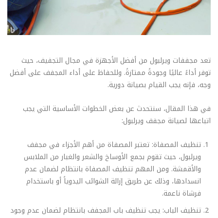
تعد مجففات ويرلبول من أفضل الأجهزة في مجال التجفيف، حيث
توفر أداءً عاليًا وجودةً ممتازةً. وللحفاظ على أداء المجفف على أفضل
وجه، فإنه يجب القيام بصيانة دورية.
في هذا المقال، سنتحدث عن بعض الخطوات الأساسية التي يجب
اتباعها لصيانة مجفف ويرلبول:
تنظيف المصفاة: تعتبر المصفاة من أهم الأجزاء في مجفف
ويرلبول، حيث تقوم بجمع الأوساخ والشعر والغبار من الملابس
والأقمشة. ومن المهم تنظيف المصفاة بانتظام لضمان عدم
انسدادها، وذلك عن طريق إزالة الشوائب اليدوياً أو باستخدام
فرشاة ناعمة.
تنظيف الباب: يجب تنظيف باب المجفف بانتظام لضمان عدم وجود