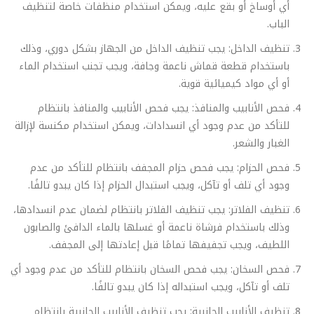
أي أوساخ أو بقع عليه، ويمكن استخدام منظفات خاصة لتنظيف
الباب.
تنظيف الداخل: يجب تنظيف الداخل من الجهاز بشكل دوري، وذلك
باستخدام قطعة قماش ناعمة وجافة، ويجب تجنب استخدام الماء
أو أي مواد كيميائية قوية.
فحص الأنابيب والمنافذ: يجب فحص الأنابيب والمنافذ بانتظام
للتأكد من عدم وجود أي انسدادات، ويمكن استخدام مكنسة لإزالة
الغبار والشعر.
فحص الحزام: يجب فحص حزام المجفف بانتظام للتأكد من عدم
وجود أي تلف أو تآكل، ويجب استبدال الحزام إذا كان يبدو تالفًا.
تنظيف الفلاتر: يجب تنظيف الفلاتر بانتظام لضمان عدم انسدادها،
وذلك باستخدام فرشاة ناعمة أو غسلها بالماء الدافئ والصابون
اللطيف، ويجب تجفيفها تمامًا قبل إعادتها إلى المجفف.
فحص السخان: يجب فحص السخان بانتظام للتأكد من عدم وجود أي
تلف أو تآكل، ويجب استبداله إذا كان يبدو تالفًا.
تنظيف الأنابيب الجانبية: يجب تنظيف الأنابيب الجانبية بانتظام