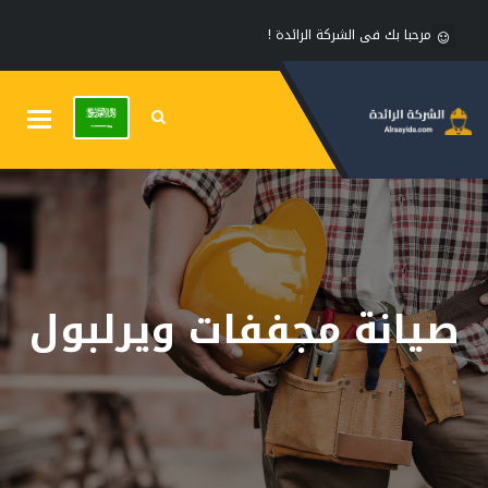
مرحبا بك فى الشركة الرائدة !
Toggle
gation
صيانة مجففات ويرلبول