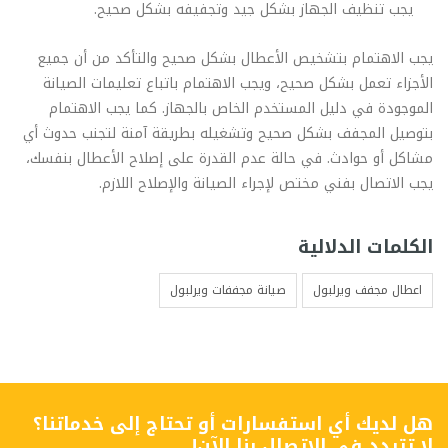
يجب تنظيف الجهاز بشكل جيد وتجفيفه بشكل صحيح.
يجب الاهتمام بتشخيص الأعطال بشكل صحيح والتأكد من أن جميع
الأجزاء تعمل بشكل صحيح، ويجب الاهتمام باتباع تعليمات الصيانة
الموجودة في دليل المستخدم الخاص بالجهاز. كما يجب الاهتمام
بتوصيل المجفف بشكل صحيح وتشغيله بطريقة آمنة لتجنب حدوث أي
مشاكل أو حوادث. في حالة عدم القدرة على إصلاح الأعطال بنفسك،
يجب الاتصال بفني مختص لإجراء الصيانة والإصلاح اللازم.
الكلمات الدلالية
اعطال مجفف ويرلبول
صيانة مجففات ويرلبول
هل لديك أي استفسارات أو تحتاج إلى خدماتنا؟
لا تتردد في الاتصال بنا الآن!