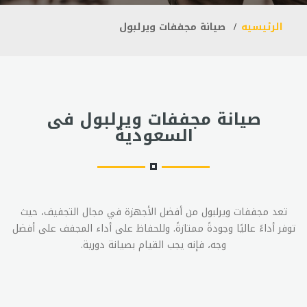
الرئيسيه
صيانة مجففات ويرلبول
صيانة مجففات ويرلبول فى
السعودية
تعد مجففات ويرلبول من أفضل الأجهزة في مجال التجفيف، حيث
توفر أداءً عاليًا وجودةً ممتازةً. وللحفاظ على أداء المجفف على أفضل
وجه، فإنه يجب القيام بصيانة دورية.