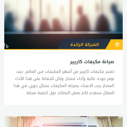
الشركة الرائدة
صيانة مكيفات كاريير
تعتبر مكيفات كاريير من أشهر المكيفات في العالم، حيث توفر جودة عالية وأداء ممتاز، ولكن للحفاظ على هذا الأداء الممتاز يجب الاعتناء بصيانة المكيفات بشكل دوري. في هذا المقال سنقدم لكم بعض النصائح حول كيفية صيانة مكيفات الهواء من كاريير. تنظيف الفلاتر: يعتبر تنظيف الفلاتر من الأمور الهامة جداً للحفاظ على أداء المكيف، حيث تمنع الفلاتر الأوساخ والأتربة من الدخول إلى المكيف وتسبب العطل في الضاغط والمروحة، كما أنها تحسن جودة الهواء المتدفق إلى الغرفة. فحص الأسلاك الكهربائية: يجب فحص الأسلاك الكهربائية بشكل دوري، وخاصة إذا كان المكيف يعمل بشكل متواصل، وذلك للتأكد من سلامتها وعدم وجود أي تلف فيها، وفي حال وجود أي تلف يجب استبدالها على الفور. تنظيف المكثفات: يتكون المكثف من ملفات تساعد على تبريد الهواء، ويجب تنظيفه بشكل دوري، حيث يتراكم عليه الأتربة والأوساخ ويؤدي ذلك إلى تقليل كفاءته في تبريد الهواء. فحص مستوى الفريون: يجب فحص مستوى الفريون بشكل دوري، حيث يؤثر نقص مستوى الفريون على أداء المكيف، ويمكن استخدام مجموعات فحص الفريون للتأكد من مستواه الصحيح. فحص أداء المروحة: يجب فحص أداء المروحة بشكل دوري، حيث تؤثر أداء المروحة على قوة تدفق الهواء وتبريده، وفي حال وجود أي خلل في المروحة يجب إصلاحه على الفور. إذا قمت باتباع هذه النصائح، فستتمكن من الحفاظ على أداء مكيف الهواء من كاريير بشكل جيد وتجنب الأعطال الناتجة عن الإهمال في صيانته. ويمكنك أيضاً الاستفادة من خدمات الصيانة المتاحة من كاريير للحفاظ على مكيفك بحالة جيدة.صيانة تكييفات كارييرتكييفات كاريير هي واحدة من أكثر العلامات التجارية الموثوق بها في مجال التبريد والتكييف في العالم. ومن أجل الحفاظ على أداء الجهاز ، يجب الاهتمام بصيانة تكييفات كاريير بشكل دوري. في هذا المقال ، سنتحدث عن بعض النصائح الهامة لصيانة تكييفات كاريير. تنظيف الفلاتر: يعتبر تنظيف الفلاتر من أهم الخطوات في الصيانة الدورية لتكييفات كاريير. يجب تنظيف الفلاتر بشكل دوري لإزالة الأتربة والرواسب والشوائب منها ، حيث يساعد هذا على تحسين جودة الهواء المتدفق إلى الغرفة ويحافظ على أداء التكييف. فحص الأسلاك الكهربائية: يجب فحص الأسلاك الكهربائية لتكييفات كاريير بشكل دوري للتأكد من سلامتها وعدم وجود أي تلف فيها. يجب فحص الأسلاك بشكل خاص إذا كان التكييف يعمل لفترات طويلة ، حيث يمكن أن يؤدي التلف في الأسلاك إلى مشاكل في الجهاز. تنظيف المكثفات: يجب تنظيف المكثفات بصفة دورية ، حيث يمكن للأتربة والرواسب تراكم على المكثفات مما يؤدي إلى تقليل كفاءتها في تبريد الهواء. لتنظيف المكثفات ، يجب فصل الجهاز عن التيار الكهربائي وتنظيف المكثفات بفرشاة ناعمة أو ضغط الهواء. فحص مستوى الفريون: يجب فحص مستوى الفريون بانتظام للتأكد من وجود مستوى صحيح من الفريون في التكييف. إذا كان هناك نقص في مستوى الفريون ، فقد يؤدي ذلك إلى تقليل كفاءة التكييف وزيادة استهلاك الطاقة. يجب الاتصال بفني صيانة لإضافة المزيد من الفريون إذا لزم الأمر. فحص أداء المروحة: يجب فحص أداء المروحة بشكل دوري ، حيث تؤثر أداء المروحة على قوة تدفق الهواء وتبريده. يجب تنظيف المروحة بشكل دوري وفحصها للتأكد من عدم وجود أي تلف فيها. بالاضافة الى هذه النصائح ، يجب الاهتمام بصيانة تكييفات كاريير بشكل دوري من قبل فني صيانة مؤهل من sitename للحفاظ على أداء جهاز التكييف وتجنب أي مشاكل تقنية في المستقبل.صيانة كارييرالصيانة الدورية لأي جهاز مهما كان نوعه وماركته هي العامل الأساسي في الحفاظ على كفاءة الجهاز وتجنب الأعطال المفاجئة. وتعتبر شركة كاريير واحدة من العلامات التجارية الرائدة في صناعة التبريد والتكييف في العالم، ولذلك يجب الاهتمام بصيانة كاريير بشكل دوري للحفاظ على أداء الجهاز وتجنب الأعطال المفاجئة. فيما يلي بعض النصائح الهامة لصيانة كاريير: تنظيف الفلاتر: تعتبر فلاتر كاريير من العناصر الأساسية في الجهاز وتحتاج إلى تنظيف دوري لإزالة الأتربة والشوائب، حيث يمكن أن تؤثر الأتربة على جودة الهواء المنتج وتقليل كفاءة الجهاز. ينصح بتنظيف الفلاتر مرة كل شهرين على الأقل. فحص الأسلاك الكهربائية: يجب فحص الأسلاك الكهربائية بشكل دوري للتأكد من عدم وجود تلف في الأسلاك. ينصح بفحص الأسلاك بشكل خاص إذا كان الجهاز يعمل بشكل متواصل، حيث يؤدي التلف في الأسلاك إلى مشاكل في الجهاز. تنظيف المكثفات: تعتبر المكثفات من الأجزاء الهامة في جهاز كاريير وتحتاج إلى تنظيف دوري لإزالة الأتربة والرواسب، حيث يمكن أن تؤثر الأتربة على كفاءة المكثفات في تبريد الهواء. ينصح بتنظيف المكثفات مرة كل ستة أشهر. فحص مستوى الفريون: يجب فحص مستوى الفريون بانتظام للتأكد من وجود مستوى صحيح من الفريون في الجهاز. إذا كان هناك نقص في مستوى الفريون، فسيؤثر ذلك على كفاءة الجهاز ويزيد من استهلاك الطاقة. ينصح بفحص مستوى الفريون مرة كل سنتين. فحص أداء المروحة: تعتبر المروحة من العناصر الهامة في الجهاز وتحتاج إلى فحص دوري للتأكد من عدم وجود تلف فيها. ينصح بتنظيف المروحة وفحصها مرة كل ستة أشهر. الاتصال بفني صيانة: يجب الاتصال بفني صيانة مؤهل من sitename لإجراء صيانة دورية لجهاز كاريير والتأكد من عدم وجود أي مشاكل تقنية في الجهاز. بالإضافة إلى هذه النصائح السابقة، ينصح باتباع إرشادات الصيانة الموجودة في دليل المستخدم الخاص بجهاز كاريير وعدم التردد في الاتصال بفني صيانة مؤهل من sitename في حالة وجود أي مشكلة في الجهاز.توكيل كارييرتعتبر شركة كاريير واحدة من العلامات التجارية الرائدة في صناعة التكييف والتبريد في العالم، وتقدم خدمات صيانة وإصلاح لجميع منتجاتها من خلال توكيلات كاريير المعتمدة. توكيل كاريير هو مركز خدمة متخصص يتبع شركة كاريير ويتميز بتوفير خدمات الصيانة والإصلاح والتركيب لمنتجات كاريير. ويقوم توكيل كاريير بتقديم خدمات متعددة لعملائها بما في ذلك: صيانة دورية: يقوم توكيل كاريير بتقديم خدمات صيانة دورية لمنتجات كاريير للحفاظ على أداء الجهاز وتجنب الأعطال المفاجئة. وتشمل هذه الصيانة فحص الفلاتر والأسلاك الكهربائية والمكثفات ومستوى الفريون وأداء المروحة والكشف عن أي مشاكل تقنية أخرى. إصلاح المنتجات: يقوم توكيل كاريير بتقديم خدمات الإصلاح لمنتجات كاريير المتعلقة بالتكييف والتبريد وذلك بعد تقييم الحالة وتحديد الأعطال الموجودة في الجهاز، ويقوم فنيو التوكيل بإصلاح الأعطال واستبدال القطع الضرورية بأخرى جديدة. تركيب المنتجات: يقوم توكيل كاريير بتركيب جميع منتجات كاريير الجديدة بما في ذلك أجهزة التكييف والتبريد والمراوح والمبردات وغيرها، ويقوم فنيو التوكيل بتوصيل الأسلاك الكهربائية وتثبيت الأجزاء وضبط الأداء والتأكد من سلامة الجهاز. تزويد العملاء بالمعلومات: يقوم توكيل كاريير بتزويد العملاء بالمعلومات اللازمة حول كيفية استخدام والحفاظ على منتجات كاريير بشكل صحيح وما هي أفضل الممارسات للصيانة الدورية. يتميز توكيل كاريير بتوفير فريق فني مؤهل ومدرب على أحدث التقنيات والأدوات، وبالإضافة إلى ذلك، يتم تزويد التوكيل بالأجزاء الأصلية من كاريير لضمان جودة الإصلاح والصيانة. ينصح بالاتصال بتوكيل كاريير المعتمد للحصول على خدمات الصيانة والإصلاح والتركيب لمنتجات كاريير، وذلك للحفاظ على أداء الجهاز وتجنب الأعطال المفاجئة وضمان سلامة المنتجات.كاريير الخط الساخنشركة كاريير تقدم خدمة الخط الساخن للعملاء الذين يحتاجون إلى المساعدة في تشغيل وصيانة منتجات كاريير. وتعتبر خدمة الخط الساخن الخاصة بكاريير وسيلة سريعة وفعالة للتواصل مع فريق الدعم الفني والحصول على الاستشارة والمساعدة في حل أي مشكلة قد تواجهها العميل مع منتجات كاريير. يعمل الخط الساخن لكاريير على مدار الساعة وطوال أيام الأسبوع، ويقدم خدمة الدعم الفني والإجابة على جميع الاستفسارات المتعلقة بمنتجات كاريير. وتشمل خدمة الخط الساخن لكاريير العديد من الخدمات المتطورة منها: استشارات فنية: يمكن للعملاء الاتصال بالخط الساخن للحصول على استشارات فنية حول المنتجات وطريقة استخدامها والصيانة الدورية اللازمة للحفاظ على أداء المنتجات والحصول على أفضل النتائج. الإجابة على الاستفسارات: يتمتع فريق الدعم الفني في الخط الساخن لكاريير بالخبرة والكفاءة في الإجابة على جميع الاستفسارات المتعلقة بالمنتجات وحل أي مشكلة قد تواجه العميل في استخدامها. توجيهات الصيانة: يمكن لفريق الدعم الفني في الخط الساخن لكاريير تقديم التوجيهات اللازمة للعملاء حول الصيانة الدورية والإصلاح للمنتجات، بما في ذلك توجيهات حول كيفية التحقق من أداء المنتجات والتأكد من سلامتها. خدمات الدعم الفني: تتضمن خدمات الدعم الفني التي تقدمها كاريير على خط الساخن أيضًا الإجابة على الاستفسارات حول الضمان والاستبدال والتركيب والتشغيل وأيضًا الإشارة إلى المراكز التي تقدم خدمات الصيانة والإصلاح والتركيب المعتمدة لمنتجات كاريير. يعتبر الخط الساخن لكاريير وسيلة مريحة وفعالة للتواصل مع فريق الدعم الفني والحصول على الاستشارة والمساعدة في حل أي مشكلة قد تواجهها العميل مع منتجات كاريير. وينصح بالاتصال بالخط الساخن لكاريير في حالة الحاجة إلى المساعدة أو الاستشارة حول أي منتج من منتجات كاريير.الخط الساخن كارييرشركة كاريير هي واحدة من أكبر الشركات المتخصصة في صناعة التكييف والتبريد في العالم، وتعتبر خدمة الخط الساخن لكاريير وسيلة مهمة للتواصل مع العملاء وتوفير الدعم الفني والمساعدة في حل أي مشكلة قد تواجهها العملاء. يتم تقديم خدمة الخط الساخن لكاريير على مدار الساعة وطوال أيام الأسبوع، وتتيح للعملاء التواصل المباشر مع فريق الدعم الفني المتخصص من خلال الاتصال برقم الهاتف المخصص للخط الساخن. تهدف خدمة الخط الساخن لكاريير إلى توفير الدعم الفني اللازم للعملاء وحل أي مشكلة قد تواجههم في استخدام منتجات كاريير، وتشمل هذه المشاكل المحتملة الأعطال الفنية والصيانة الدورية وأي استفسارات أخرى. يتميز الخط الساخن لكاريير بفريق دعم فني متخصص وذو خبرة عالية في صيانة وتشغيل منتجات كاريير، ويتم تدريب هذا الفريق على أحدث التقنيات والأدوات المتاحة في صناعة التكييف والتبريد. يمكن للعملاء الاتصال بالخط الساخن لكاريير للحصول على الدعم الفني المطلوب وحل المشاكل التي تواجههم، وذلك بالاستفسار عن كيفية استخدام المنتجات وطريقة الصيانة الدورية اللازمة للحفاظ على أداء المنتجات، كما يتم توفير المعلومات المتعلقة بالضمان والاستبدال والتركيب والتشغيل والإشارة إلى المراكز التي تقدم خدمات الصيانة والإصلاح والتركيب المعتمدة لمنتجات كاريير. بشكل عام، تعتبر خدمة الخط الساخن لكاريير وسيلة فعالة لتوفير الدعم الفني للعملاء وتحسين تجربة استخدام منتجات كاريير، وتعكس التزام الشركة بتقديم أعلى مستويات الجودة والخدمة لعملائها.اسعار صيانة تكييف كارييريعتبر تكييف كاريير واحدًا من أشهر المنتجات في مجال التكييف والتبريد، ويتميز بجودة عالية وأداء ممتاز، وتعتبر صيانة تكييف كاريير من الأمور الهامة التي يجب الاهتمام بها للحفاظ على أداء المنتج بشكل جيد وتجنب الأعطال. تختلف أسعار صيانة تكييف كاريير باختلاف المنطقة والمحافظة والدولة التي يتم العيش فيها، وتعتمد على عدة عوامل منها: نوع الصيانة: تختلف تكلفة الصيانة الدورية العادية عن تكلفة الصيانة الشاملة التي تشمل الأعطال الفنية الكبيرة وإصلاحات المنتج. تكلفة قطع الغيار: تعتبر تكلفة قطع الغيار التي يتم استخدامها في صيانة تكييف كاريير من العوامل المؤثرة على تكلفة الصيانة، حيث يمكن أن تختلف تكلفة بعض قطع الغيار بشكل كبير باختلاف الموديل والنوع. الخبرة والكفاءة: تختلف تكلفة الصيانة أيضًا باختلاف مستوى الخبرة والكفاءة للفنيين الذين يقومون بالصيانة، حيث يمكن أن تكون تكلفة الصيانة أعلى في حالة تعاقد مع فنيين متخصصين وذوي خبرة عالية. مدة الضمان: تتضمن صيانة تكييف كاريير الضمان الذي يتم تقديمه من الشركة، والذي يمكن أن ي