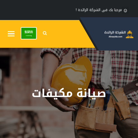
مرحبا بك فى الشركة الرائدة !
Toggle
gation
صيانة مكيفات