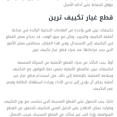
مؤهل للحفاظ على أدائه الأمثل.
قطع غيار تكييف ترين
تكييفات ترين هي واحدة من العلامات التجارية الرائدة في صناعة
أنظمة التكييف والتبريد، ولكن مع مرور الوقت، قد تحتاج بعض القطع
في التكييف إلى الاستبدال. وفي هذا المقال، سنناقش بعض الأمور
التي يجب مراعاتها عند شراء قطع غيار تكييف ترين.
أولاً، يجب التأكد من شراء القطع الأصلية من الشركة المصنعة
لتكييفات ترين. فالقطع الأصلية تضمن دقة التوافق مع التكييف
وسلامة العملية. بالإضافة إلى ذلك، فإن استخدام قطع غيار غير
أصلية يمكن أن يؤدي إلى تدني الأداء وزيادة استهلاك الطاقة وقصر
عمر التكييف.
ثانيًا، يجب الحصول على القطع الصحيحة التي تتناسب مع نوع التكييف
وطرازه. يمكن الاطلاع على الدليل الفني للتكييف للتحقق من القطع
المتوافقة. وإذا كنت غير متأكد من القطع الصحيحة، فيجب الاتصال