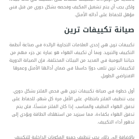
ولكن يجب أن يتم تشغيل المكيف وفحصه بشكل دوري من قبل فني
مؤهل للحفاظ على أدائه الأمثل.
صيانة تكييفات ترين
تكييفات ترين هي إحدى العلامات التجارية الرائدة في صناعة أنظمة
التكييف والتبريد. وبما أن تكييف الهواء هو عبارة عن جزء مهم من
حياتنا اليومية في العديد من البيئات المختلفة، فإن الصيانة الدورية
لتكييفات ترين تلعب دورًا حاسمًا في ضمان أدائها الأمثل وعمرها
الافتراضي الطويل.
أول خطوة في صيانة تكييفات ترين هي فحص الفلتر بشكل دوري.
يجب تنظيف الفلتر بانتظام، على الأقل مرة كل شهر، للحفاظ على
تدفق الهواء النظيف والمناسب. إذا كان الفلتر متسخًا، فلن يتم
تدفق الهواء بكفاءة، مما سيزيد من استهلاك الطاقة ويؤدي إلى
تدهور أداء التكييف.
بالإضافة إلى ذلك، يجب تنظيف جميع المكونات الداخلية للتكييف