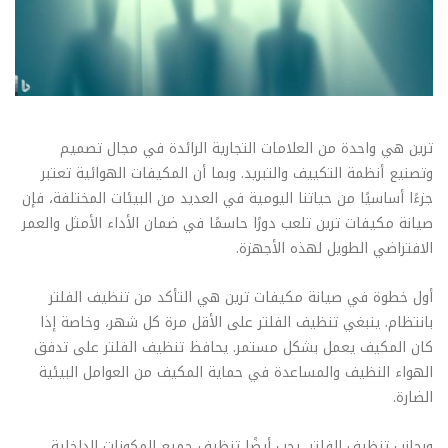
ترين هي واحدة من العلامات التجارية الرائدة في مجال تصميم
وتصنيع أنظمة التكييف والتبريد. وبما أن المكيفات الهوائية تعتبر
جزءًا أساسيًا من حياتنا اليومية في العديد من البيئات المختلفة، فإن
صيانة مكيفات ترين تلعب دورًا حاسمًا في ضمان الأداء الأمثل والعمر
الافتراضي الطويل لهذه الأجهزة.
أول خطوة في صيانة مكيفات ترين هي التأكد من تنظيف الفلتر
بانتظام. ينبغي تنظيف الفلتر على الأقل مرة كل شهر، وخاصة إذا
كان المكيف يعمل بشكل مستمر. يحافظ تنظيف الفلتر على تدفق
الهواء النظيف والمساعدة في حماية المكيف من العوامل البيئية
الضارة.
وبجانب تنظيف الفلتر، يجب أيضًا تنظيف جميع المكونات الداخلية