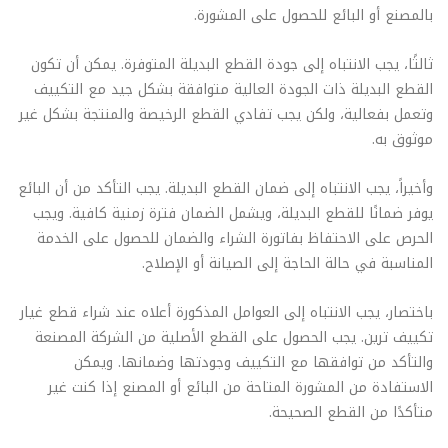
بالمصنع أو البائع للحصول على المشورة.
ثالثًا، يجب الانتباه إلى جودة القطع البديلة المتوفرة. يمكن أن تكون
القطع البديلة ذات الجودة العالية متوافقة بشكل جيد مع التكييف
وتعمل بفعالية، ولكن يجب تفادي القطع الرخيصة والمنتجة بشكل غير
موثوق به.
وأخيراً، يجب الانتباه إلى ضمان القطع البديلة. يجب التأكد من أن البائع
يوفر ضمانًا للقطع البديلة، ويشمل الضمان فترة زمنية كافية. ويجب
الحرص على الاحتفاظ بفاتورة الشراء والضمان للحصول على الخدمة
المناسبة في حالة الحاجة إلى الصيانة أو الإصلاح.
باختصار، يجب الانتباه إلى العوامل المذكورة أعلاه عند شراء قطع غيار
تكييف ترين. يجب الحصول على القطع الأصلية من الشركة المصنعة
والتأكد من توافقها مع التكييف وجودتها وضمانها. ويمكن
الاستفادة من المشورة المتاحة من البائع أو المصنع إذا كنت غير
متأكدًا من القطع الصحيحة.