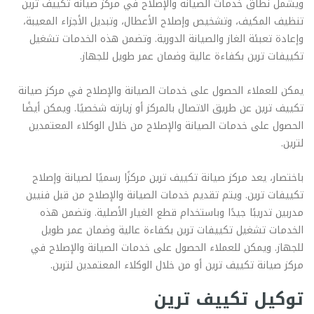
ويشمل نطاق خدمات الصيانة والإصلاح في مركز صيانة تكييف ترين
تنظيف المكيف، وتشخيص وإصلاح الأعطال، وتبديل الأجزاء المعيبة،
وإعادة تعبئة الغاز والصيانة الدورية. وتضمن هذه الخدمات تشغيل
تكييفات ترين بكفاءة عالية وضمان عمر طويل للجهاز.
يمكن للعملاء الحصول على خدمات الصيانة والإصلاح في مركز صيانة
تكييف ترين عن طريق الاتصال بالمركز أو زيارته شخصيًا. ويمكن أيضًا
الحصول على خدمات الصيانة والإصلاح من خلال الوكلاء المعتمدين
لترين.
باختصار، يعد مركز صيانة تكييف ترين مركزًا رسميًا لصيانة وإصلاح
تكييفات ترين. ويتم تقديم خدمات الصيانة والإصلاح من قبل فنيين
مدربين تدريبًا جيدًا وباستخدام قطع الغيار الأصلية. وتضمن هذه
الخدمات تشغيل تكييفات ترين بكفاءة عالية وضمان عمر طويل
للجهاز. ويمكن للعملاء الحصول على خدمات الصيانة والإصلاح في
مركز صيانة تكييف ترين أو من خلال الوكلاء المعتمدين لترين.
توكيل تكييف ترين