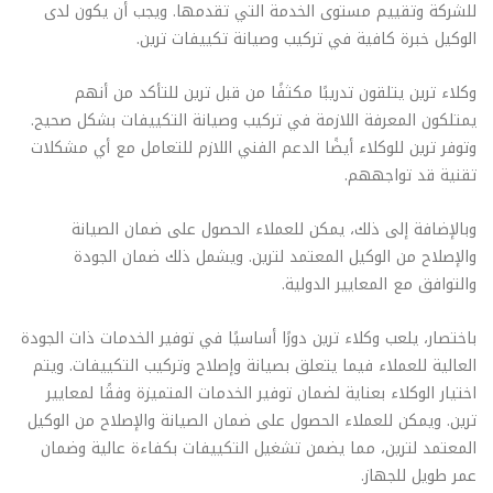
للشركة وتقييم مستوى الخدمة التي تقدمها. ويجب أن يكون لدى
الوكيل خبرة كافية في تركيب وصيانة تكييفات ترين.
وكلاء ترين يتلقون تدريبًا مكثفًا من قبل ترين للتأكد من أنهم
يمتلكون المعرفة اللازمة في تركيب وصيانة التكييفات بشكل صحيح.
وتوفر ترين للوكلاء أيضًا الدعم الفني اللازم للتعامل مع أي مشكلات
تقنية قد تواجههم.
وبالإضافة إلى ذلك، يمكن للعملاء الحصول على ضمان الصيانة
والإصلاح من الوكيل المعتمد لترين. ويشمل ذلك ضمان الجودة
والتوافق مع المعايير الدولية.
باختصار، يلعب وكلاء ترين دورًا أساسيًا في توفير الخدمات ذات الجودة
العالية للعملاء فيما يتعلق بصيانة وإصلاح وتركيب التكييفات. ويتم
اختيار الوكلاء بعناية لضمان توفير الخدمات المتميزة وفقًا لمعايير
ترين. ويمكن للعملاء الحصول على ضمان الصيانة والإصلاح من الوكيل
المعتمد لترين، مما يضمن تشغيل التكييفات بكفاءة عالية وضمان
عمر طويل للجهاز.