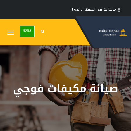
مرحبا بك فى الشركة الرائدة !
Toggle
gation
صيانة مكيفات فوجي