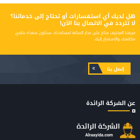
هل لديك أي استفسارات أو تحتاج إلى خدماتنا؟
لا تتردد في الاتصال بنا الآن!
فريقنا المحترف متاح على مدار الساعة لمساعدتك. سنكون سعداء بتلقي
مكالمتك والاستماع إليك.
إتصل بنا
عن الشركة الرائدة