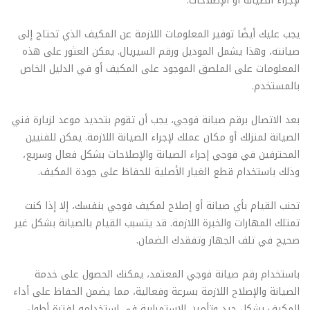
لإجراء الصيانة أو الإصلاحات.
يجب عليك أيضًا توفير المعلومات اللازمة عن المكيف الذي تحتاج إلى
صيانته، وهذا يشمل الموديل ورقم السيريال. يمكن العثور على هذه
المعلومات على الملصق الموجود على المكيف أو في الدليل الخاص
بالمستخدم.
بعد الاتصال برقم صيانة فوجي، يجب أن تقوم بتحديد موعد لزيارة فني
الصيانة لمنزلك أو مكان عملك لإجراء الصيانة اللازمة. يمكن للفنيين
المحترفين في فوجي إجراء الصيانة والإصلاحات بشكل فعال وسريع،
وذلك باستخدام قطع الغيار الأصلية للحفاظ على جودة المكيف.
تجنب القيام بأي صيانة أو إصلاح لمكيف فوجي بنفسك، إلا إذا كنت
تمتلك المهارات والخبرة اللازمة. قد يتسبب القيام بالصيانة بشكل غير
صحيح في تلف الجهاز وتفقدك الضمان.
باستخدام رقم صيانة فوجي المعتمد، يمكنك الحصول على خدمة
الصيانة والإصلاح اللازمة بسرعة وفعالية، مما يضمن الحفاظ على أداء
المكيف بشكل جيد وتأمين الاستمرارية في استخدامه لفترة أطول.