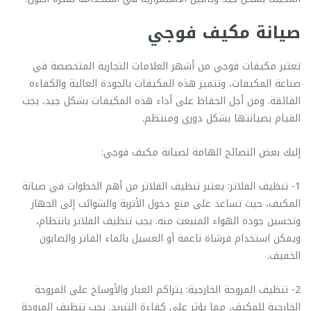
صيانة مكيف فوجي
تعتبر مكيفات فوجي من أشهر العلامات التجارية المتخصصة في
صناعة المكيفات، وتتميز هذه المكيفات بالجودة العالية والكفاءة
الفائقة. ومن أجل الحفاظ على أداء هذه المكيفات بشكل جيد، يجب
القيام بصيانتها بشكل دوري ومنتظم.
إليك بعض النصائح الهامة لصيانة مكيف فوجي:
1- تنظيف الفلاتر: يعتبر تنظيف الفلاتر من أهم الخطوات في صيانة
المكيف، حيث تساعد على منع دخول الأتربة والشوائب إلى الجهاز
وتحسين جودة الهواء المنبعث منه. يجب تنظيف الفلاتر بانتظام،
ويمكن استخدام فرشاة ناعمة أو الغسيل بالماء الفاتر والصابون
الخفيف.
2- تنظيف المروحة الخارجية: يتراكم الغبار والأوساخ على المروحة
الخارجية للمكيف، مما يؤثر على كفاءة التبريد. يجب تنظيف المروحة