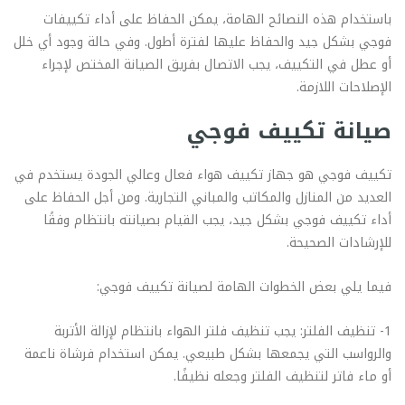
باستخدام هذه النصائح الهامة، يمكن الحفاظ على أداء تكييفات
فوجي بشكل جيد والحفاظ عليها لفترة أطول. وفي حالة وجود أي خلل
أو عطل في التكييف، يجب الاتصال بفريق الصيانة المختص لإجراء
الإصلاحات اللازمة.
صيانة تكييف فوجي
تكييف فوجي هو جهاز تكييف هواء فعال وعالي الجودة يستخدم في
العديد من المنازل والمكاتب والمباني التجارية. ومن أجل الحفاظ على
أداء تكييف فوجي بشكل جيد، يجب القيام بصيانته بانتظام وفقًا
للإرشادات الصحيحة.
فيما يلي بعض الخطوات الهامة لصيانة تكييف فوجي:
1- تنظيف الفلتر: يجب تنظيف فلتر الهواء بانتظام لإزالة الأتربة
والرواسب التي يجمعها بشكل طبيعي. يمكن استخدام فرشاة ناعمة
أو ماء فاتر لتنظيف الفلتر وجعله نظيفًا.