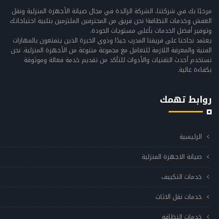
مرحبًا بك في شركتنا، الشركة الرائدة في مجال صيانة الأجهزة المنزلية ونقل
العفش وخدمات النظافة! نحن فريق من المحترفين الملتزمين بتلبية احتياجاتك
وتوفير أفضل الخدمات بأعلى مستويات الجودة.
يعتمد نجاحنا على فريقنا المدرب جيدًا وذوي الخبرة الذين يتمتعون بالمهارات
الفنية والمعرفة اللازمة للتعامل مع مجموعة متنوعة من الأجهزة المنزلية. نحن
نستخدم أحدث التقنيات والأدوات للتأكد من تقديم خدمة فعالة وموثوقة
بكفاءة عالية.
روابط تهمك
الرئيسية
صيانة الاجهزة المنزلية
خدمات التكييف
خدمات نقل الاثاث
خدمات النظافه