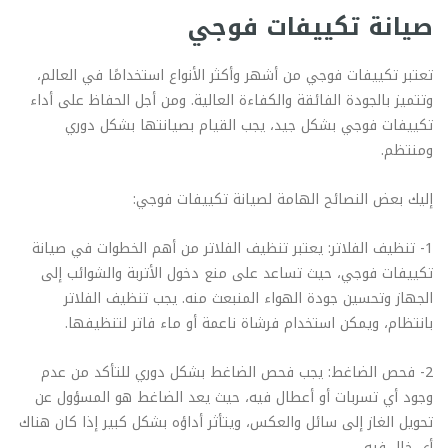
صيانة تكييفات فوجي
تعتبر تكييفات فوجي من أشهر وأكثر الأنواع استخدامًا في العالم،
وتتميز بالجودة الفائقة والكفاءة العالية. ومن أجل الحفاظ على أداء
تكييفات فوجي بشكل جيد، يجب القيام بصيانتها بشكل دوري
ومنتظم.
إليك بعض النصائح الهامة لصيانة تكييفات فوجي:
1- تنظيف الفلاتر: يعتبر تنظيف الفلاتر من أهم الخطوات في صيانة
تكييفات فوجي، حيث تساعد على منع دخول الأتربة والشوائب إلى
الجهاز وتحسين جودة الهواء المنبعث منه. يجب تنظيف الفلاتر
بانتظام، ويمكن استخدام فرشاة ناعمة أو ماء فاتر لتنظيفها.
2- فحص الضاغط: يجب فحص الضاغط بشكل دوري للتأكد من عدم
وجود أي تسربات أو أعطال فيه، حيث يعد الضاغط هو المسؤول عن
تحويل الغاز إلى سائل والعكس، ويتأثر أداؤه بشكل كبير إذا كان هناك
أي خلل فيه.