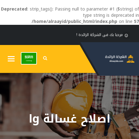
Deprecated
: strip_tags(): Passing null to parameter #1 ($string) of
type string is deprecated in
/home/alraayid/public_html/index.php
on line
57
مرحبا بك فى الشركة الرائدة !
Toggle
gation
اصلاح غسالة lg