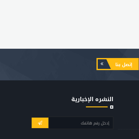
إتصل بنا
النشره الإخبارية