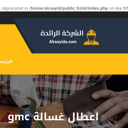
is deprecated in
/home/alraayid/public_html/index.php
on line
57
الرئيس
اعطال غسالة gmc