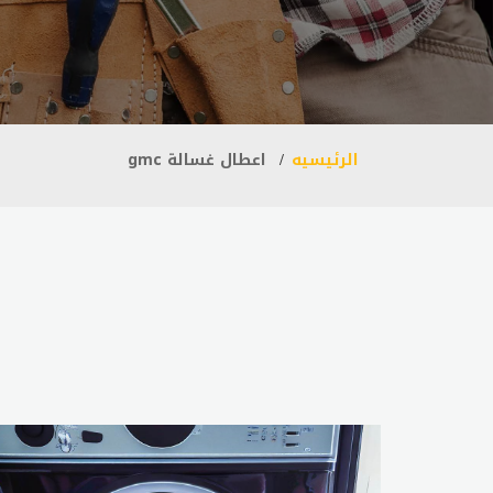
الرئيسيه
اعطال غسالة gmc