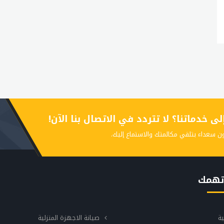
 خدماتنا؟ لا تتردد في الاتصال بنا الآن!
ن سعداء بتلقي مكالمتك والاستماع إليك.
تهمك
ية
صيانة الاجهزة المنزلية