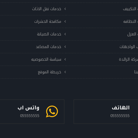
التكييف
خدمات نقل الاثاث
النظافه
مكافحة الحشرات
العزل
خدمات الصيانة
 الواجهات
خدمات المصاعد
ركة الرائدة
سياسة الخصوصيه
نا
خريطة الموقع
الهاتف
واتس اب
055555555
055555555