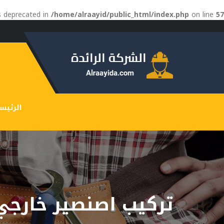
is deprecated in
/home/alraayid/public_html/index.php
on line
57
الرئيس
تركيب اصنصير خارجي