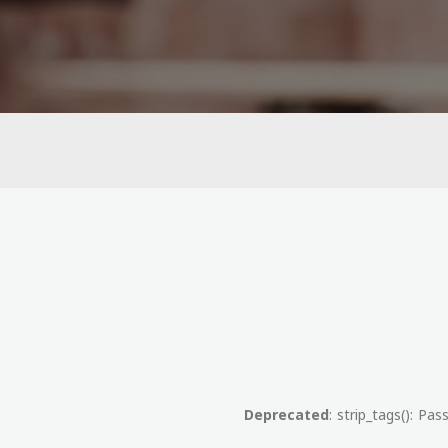
Deprecated
: strip_tags(): Pa