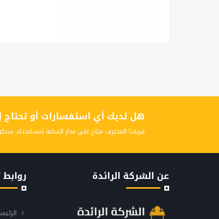
هل لديك أي استفسارات أو تحتاج إلى
فريقنا المحترف متاح على مدار الساعة لمساعدتك. سنكو
عن الشركة الرائدة
روابط 
الرئيس