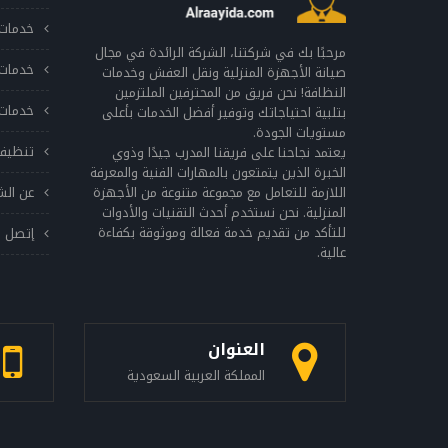
خدمات 
مرحبًا بك في شركتنا، الشركة الرائدة في مجال
خدمات 
صيانة الأجهزة المنزلية ونقل العفش وخدمات
النظافة! نحن فريق من المحترفين الملتزمين
خدمات 
بتلبية احتياجاتك وتوفير أفضل الخدمات بأعلى
مستويات الجودة.
تنظيف
يعتمد نجاحنا على فريقنا المدرب جيدًا وذوي
الخبرة الذين يتمتعون بالمهارات الفنية والمعرفة
اللازمة للتعامل مع مجموعة متنوعة من الأجهزة
عن الش
المنزلية. نحن نستخدم أحدث التقنيات والأدوات
للتأكد من تقديم خدمة فعالة وموثوقة بكفاءة
إتصل ب
عالية.
العنوان
المملكة العربية السعودية