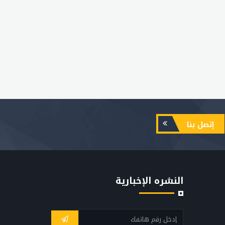
إتصل بنا
النشره الإخبارية