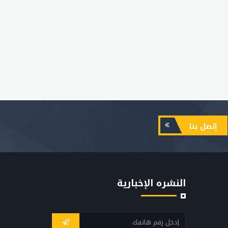
إتصل بنا
النشره الإخبارية