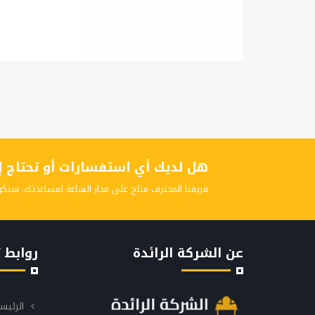
هل لديك أي استفسارات أو تحتاج إلى
فريقنا المحترف متاح على مدار الساعة لمساعدتك. سنكو
عن الشركة الرائدة
روابط 
الرئيس