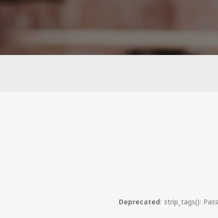
Deprecated
: strip_tags(): Pa