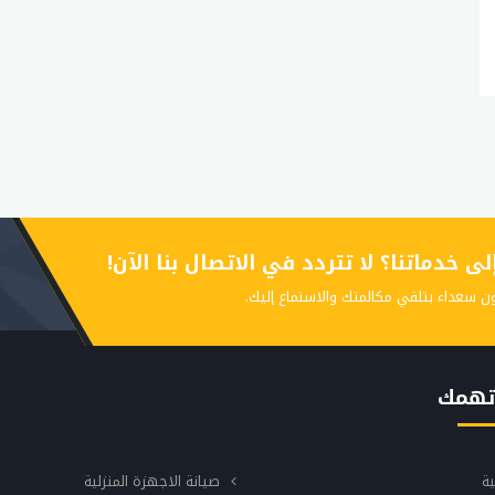
 خدماتنا؟ لا تتردد في الاتصال بنا الآن!
ن سعداء بتلقي مكالمتك والاستماع إليك.
تهمك
ية
صيانة الاجهزة المنزلية