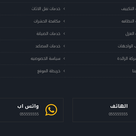
التكييف
خدمات نقل الاثاث
النظافه
مكافحة الحشرات
العزل
خدمات الصيانة
 الواجهات
خدمات المصاعد
ركة الرائدة
سياسة الخصوصيه
نا
خريطة الموقع
الهاتف
واتس اب
055555555
055555555