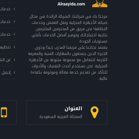
خدمات 
مرحبًا بك في شركتنا، الشركة الرائدة في مجال
خدمات 
صيانة الأجهزة المنزلية ونقل العفش وخدمات
النظافة! نحن فريق من المحترفين الملتزمين
خدمات 
بتلبية احتياجاتك وتوفير أفضل الخدمات بأعلى
مستويات الجودة.
تنظيف
يعتمد نجاحنا على فريقنا المدرب جيدًا وذوي
الخبرة الذين يتمتعون بالمهارات الفنية والمعرفة
اللازمة للتعامل مع مجموعة متنوعة من الأجهزة
عن الش
المنزلية. نحن نستخدم أحدث التقنيات والأدوات
للتأكد من تقديم خدمة فعالة وموثوقة بكفاءة
إتصل ب
عالية.
العنوان
المملكة العربية السعودية