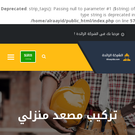
Deprecated
: strip_tags(): Passing null to parameter #1 ($string) of
type string is deprecated in
/home/alraayid/public_html/index.php
on line
57
مرحبا بك فى الشركة الرائدة !
Toggle
gation
تركيب مصعد منزلي