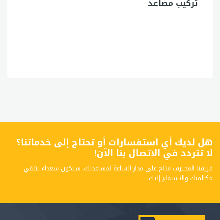
تركيب مصاعد
هل لديك أي استفسارات أو تحتاج إلى خدماتنا؟
لا تتردد في الاتصال بنا الآن!
فريقنا المحترف متاح على مدار الساعة لمساعدتك. سنكون سعداء بتلقي
مكالمتك والاستماع إليك.