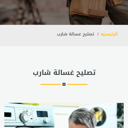
الرئيسيه
تصليح غسالة شارب
تصليح غسالة شارب