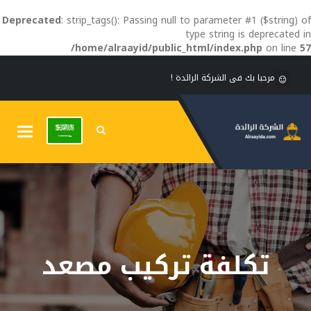
Deprecated
: strip_tags(): Passing null to parameter #1 ($string) of
type string is deprecated in
/home/alraayid/public_html/index.php
on line
57
مرحبا بك فى الشركة الرائدة !
Toggle
gation
تكلفة تركيب مصعد