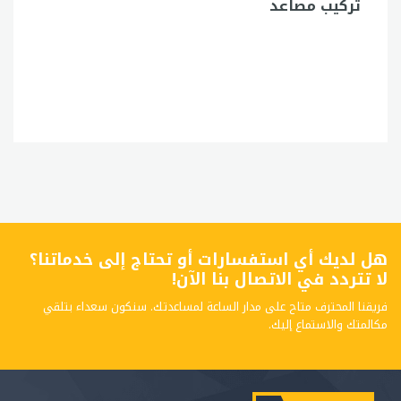
تركيب مصاعد
هل لديك أي استفسارات أو تحتاج إلى خدماتنا؟
لا تتردد في الاتصال بنا الآن!
فريقنا المحترف متاح على مدار الساعة لمساعدتك. سنكون سعداء بتلقي
مكالمتك والاستماع إليك.