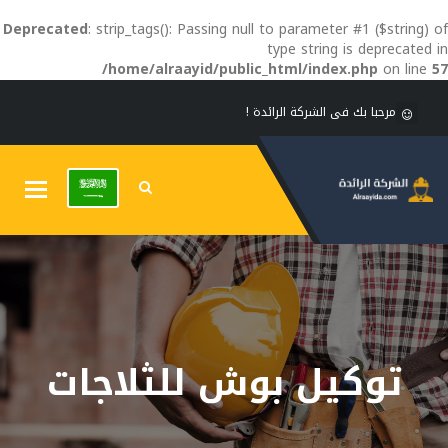
Deprecated
: strip_tags(): Passing null to parameter #1 ($string) of
type string is deprecated in
/home/alraayid/public_html/index.php
on line
57
مرحبا بك فى الشركة الرائدة !
Toggle
gation
توكيل بوش للثلاجات