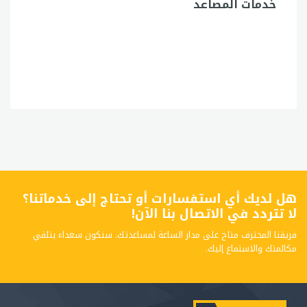
خدمات المصاعد
هل لديك أي استفسارات أو تحتاج إلى خدماتنا؟
لا تتردد في الاتصال بنا الآن!
فريقنا المحترف متاح على مدار الساعة لمساعدتك. سنكون سعداء بتلقي
مكالمتك والاستماع إليك.