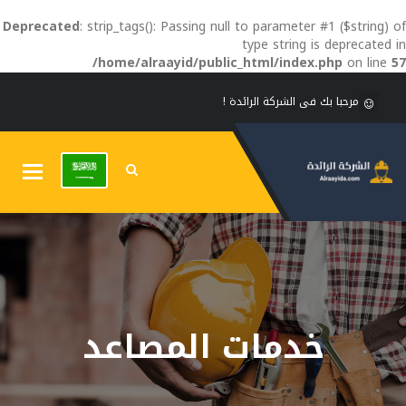
Deprecated
: strip_tags(): Passing null to parameter #1 ($string) of
type string is deprecated in
/home/alraayid/public_html/index.php
on line
57
مرحبا بك فى الشركة الرائدة !
Toggle
gation
خدمات المصاعد