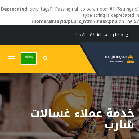
Deprecated
: strip_tags(): Passing null to parameter #1 ($string) of
type string is deprecated in
/home/alraayid/public_html/index.php
on line
57
مرحبا بك فى الشركة الرائدة !
Toggle
gation
خدمة عملاء غسالات
شارب