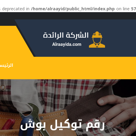
is deprecated in
/home/alraayid/public_html/index.php
on line
57
الرئيس
رقم توكيل بوش