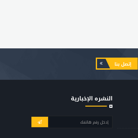
إتصل بنا
النشره الإخبارية