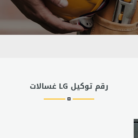
رقم توكيل LG غسالات