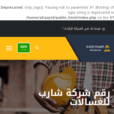
Deprecated
: strip_tags(): Passing null to parameter #1 ($string) of
type string is deprecated in
/home/alraayid/public_html/index.php
on line
57
مرحبا بك فى الشركة الرائدة !
Toggle
gation
رقم شركة شارب
للغسالات