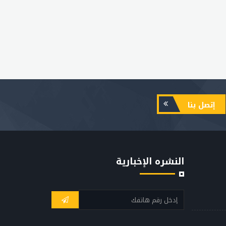
إتصل بنا
النشره الإخبارية