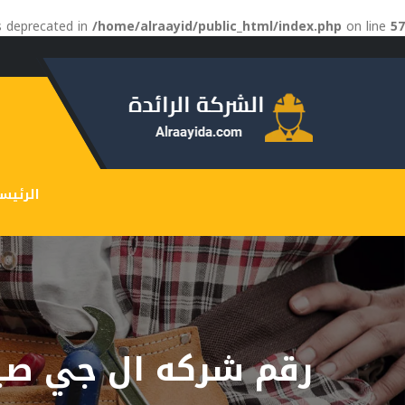
is deprecated in
/home/alraayid/public_html/index.php
on line
57
الرئيس
رقم شركه ال جي صيا