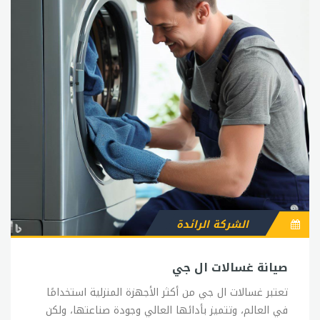
الشركة الرائدة
صيانة غسالات ال جي
تعتبر غسالات ال جي من أكثر الأجهزة المنزلية استخدامًا
في العالم، وتتميز بأدائها العالي وجودة صناعتها، ولكن