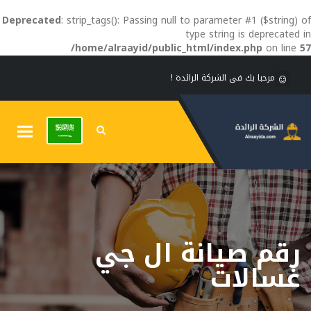
Deprecated
: strip_tags(): Passing null to parameter #1 ($string) of
type string is deprecated in
/home/alraayid/public_html/index.php
on line
57
مرحبا بك فى الشركة الرائدة !
Toggle
gation
رقم صيانة ال جي
غسالات