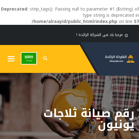
Deprecated
: strip_tags(): Passing null to parameter #1 ($string) of
type string is deprecated in
/home/alraayid/public_html/index.php
on line
57
مرحبا بك فى الشركة الرائدة !
Toggle
gation
رقم صيانة ثلاجات
يونيون