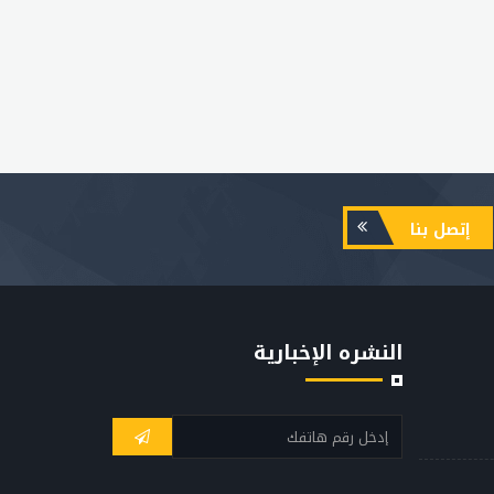
إتصل بنا
النشره الإخبارية