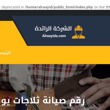
is deprecated in
/home/alraayid/public_html/index.php
on line
57
الرئيس
رقم صيانة ثلاجات يون