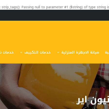
: strip_tags(): Passing null to parameter #1 ($string) of type string 
ية
صيانة الاجهزة المنزلية
خدمات التكييف
خدمات نق
يون اير