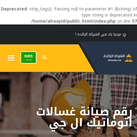
Deprecated
: strip_tags(): Passing null to parameter #1 ($string) of
type string is deprecated in
/home/alraayid/public_html/index.php
on line
57
مرحبا بك فى الشركة الرائدة !
Toggle
gation
رقم صيانة غسالات
اتوماتيك ال جي