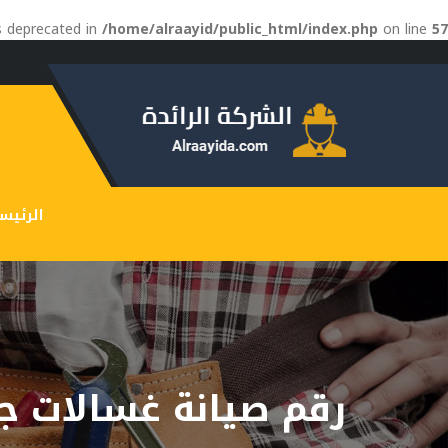
is deprecated in
/home/alraayid/public_html/index.php
on line
57
الرئيس
رقم صيانة غسالات 