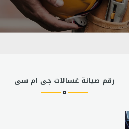
رقم صيانة غسالات جى ام سى