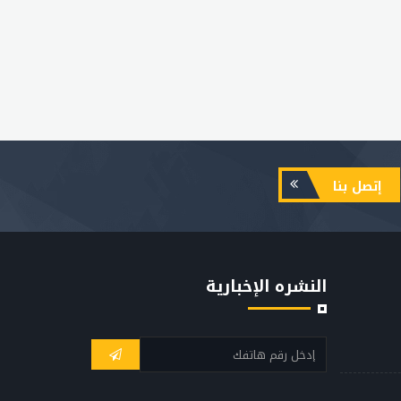
إتصل بنا
النشره الإخبارية