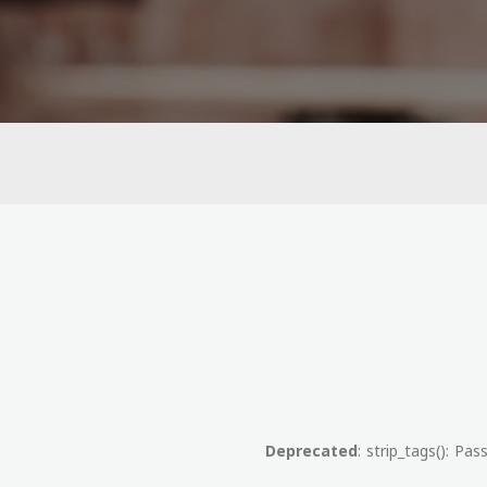
Deprecated
: strip_tags(): Pa