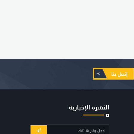
إتصل بنا
النشره الإخبارية