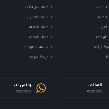
التكييف
خدمات نقل الاثاث
النظافه
مكافحة الحشرات
العزل
خدمات الصيانة
 الواجهات
خدمات المصاعد
ركة الرائدة
سياسة الخصوصيه
نا
خريطة الموقع
الهاتف
واتس اب
055555555
055555555