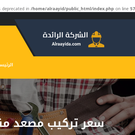
is deprecated in
/home/alraayid/public_html/index.php
on line
57
الرئيس
سعر تركيب مصعد من