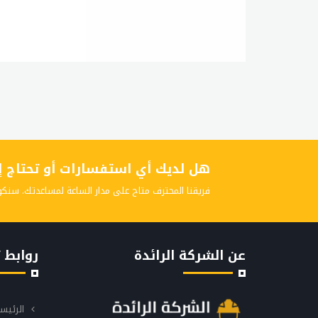
هل لديك أي استفسارات أو تحتاج إلى
فريقنا المحترف متاح على مدار الساعة لمساعدتك. سنكو
عن الشركة الرائدة
روابط 
الرئيس