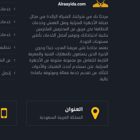
خدمات 
مرحبًا بك في شركتنا، الشركة الرائدة في مجال
خدمات 
صيانة الأجهزة المنزلية ونقل العفش وخدمات
النظافة! نحن فريق من المحترفين الملتزمين
خدمات 
بتلبية احتياجاتك وتوفير أفضل الخدمات بأعلى
مستويات الجودة.
تنظيف
يعتمد نجاحنا على فريقنا المدرب جيدًا وذوي
الخبرة الذين يتمتعون بالمهارات الفنية والمعرفة
اللازمة للتعامل مع مجموعة متنوعة من الأجهزة
عن الش
المنزلية. نحن نستخدم أحدث التقنيات والأدوات
للتأكد من تقديم خدمة فعالة وموثوقة بكفاءة
إتصل ب
عالية.
العنوان
المملكة العربية السعودية