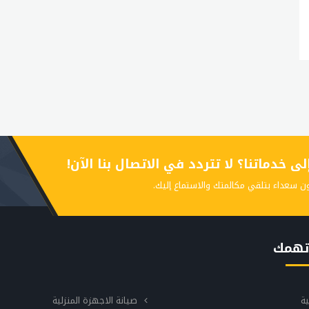
 خدماتنا؟ لا تتردد في الاتصال بنا الآن!
ن سعداء بتلقي مكالمتك والاستماع إليك.
تهمك
ية
صيانة الاجهزة المنزلية