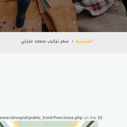
الرئيسيه
سعر تركيب مصعد منزلي
ome/alraayid/public_html/functions.php
on line
33