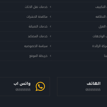
التكييف
خدمات نقل الاثاث
النظافه
مكافحة الحشرات
العزل
خدمات الصيانة
 الواجهات
خدمات المصاعد
ركة الرائدة
سياسة الخصوصيه
نا
خريطة الموقع
الهاتف
واتس اب
055555555
055555555