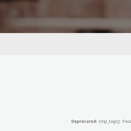
Deprecated
: strip_tags(): Pa