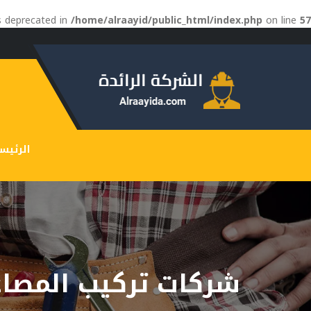
is deprecated in
/home/alraayid/public_html/index.php
on line
57
الرئيس
شركات تركيب المصا