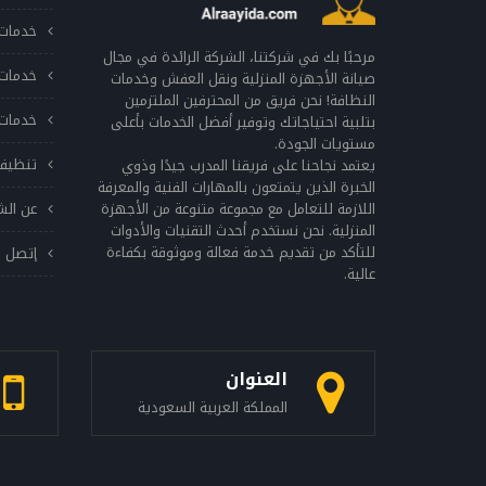
خدمات 
مرحبًا بك في شركتنا، الشركة الرائدة في مجال
خدمات 
صيانة الأجهزة المنزلية ونقل العفش وخدمات
النظافة! نحن فريق من المحترفين الملتزمين
خدمات 
بتلبية احتياجاتك وتوفير أفضل الخدمات بأعلى
مستويات الجودة.
تنظيف
يعتمد نجاحنا على فريقنا المدرب جيدًا وذوي
الخبرة الذين يتمتعون بالمهارات الفنية والمعرفة
اللازمة للتعامل مع مجموعة متنوعة من الأجهزة
عن الش
المنزلية. نحن نستخدم أحدث التقنيات والأدوات
للتأكد من تقديم خدمة فعالة وموثوقة بكفاءة
إتصل ب
عالية.
العنوان
المملكة العربية السعودية