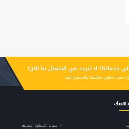
 خدماتنا؟ لا تتردد في الاتصال بنا الآن!
ن سعداء بتلقي مكالمتك والاستماع إليك.
تهمك
ية
صيانة الاجهزة المنزلية