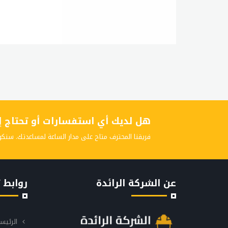
هل لديك أي استفسارات أو تحتاج إلى
فريقنا المحترف متاح على مدار الساعة لمساعدتك. سنكو
عن الشركة الرائدة
روابط 
الرئيس