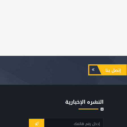
إتصل بنا
النشره الإخبارية