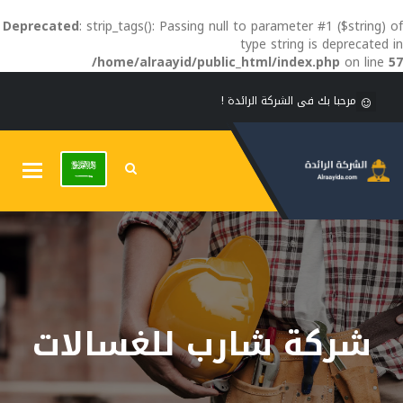
Deprecated
: strip_tags(): Passing null to parameter #1 ($string) of
type string is deprecated in
/home/alraayid/public_html/index.php
on line
57
مرحبا بك فى الشركة الرائدة !
Toggle
gation
شركة شارب للغسالات