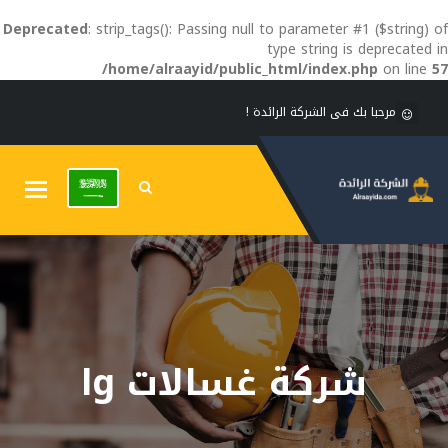
Deprecated
: strip_tags(): Passing null to parameter #1 ($string) of
type string is deprecated in
/home/alraayid/public_html/index.php
on line
57
مرحبا بك فى الشركة الرائدة !
Toggle
gation
شركة غسالات lg