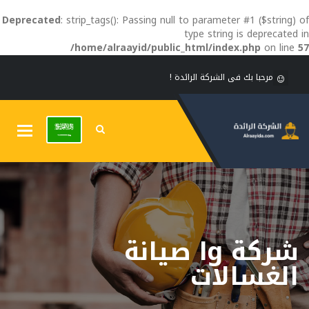
Deprecated
: strip_tags(): Passing null to parameter #1 ($string) of
type string is deprecated in
/home/alraayid/public_html/index.php
on line
57
مرحبا بك فى الشركة الرائدة !
Toggle
gation
شركة lg صيانة
الغسالات