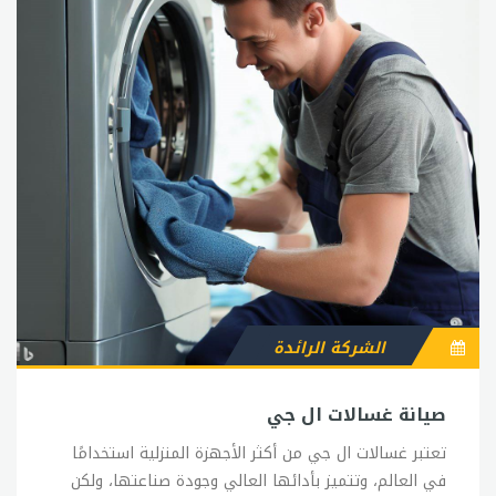
الشركة الرائدة
صيانة غسالات ال جي
تعتبر غسالات ال جي من أكثر الأجهزة المنزلية استخدامًا
في العالم، وتتميز بأدائها العالي وجودة صناعتها، ولكن