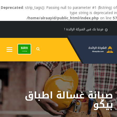
Deprecated
: strip_tags(): Passing null to parameter #1 ($string) of
type string is deprecated in
/home/alraayid/public_html/index.php
on line
57
مرحبا بك فى الشركة الرائدة !
Toggle
gation
صيانة غسالة اطباق
بيكو