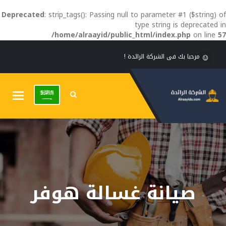
Deprecated
: strip_tags(): Passing null to parameter #1 ($string) of
type string is deprecated in
/home/alraayid/public_html/index.php
on line
57
مرحبا بك فى الشركة الرائدة !
Toggle
gation
صيانة غسالة هوفر