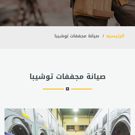
الرئيسيه
صيانة مجففات توشيبا
صيانة مجففات توشيبا