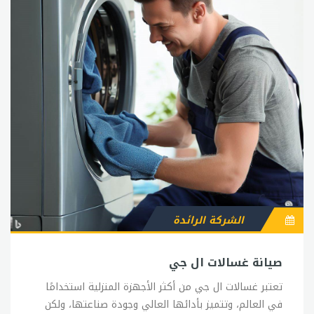
الشركة الرائدة
صيانة غسالات ال جي
تعتبر غسالات ال جي من أكثر الأجهزة المنزلية استخدامًا
في العالم، وتتميز بأدائها العالي وجودة صناعتها، ولكن