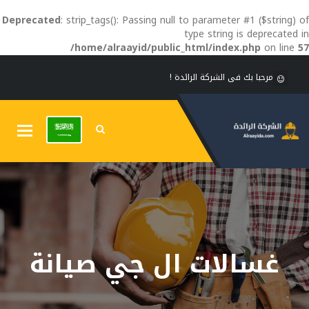
Deprecated
: strip_tags(): Passing null to parameter #1 ($string) of
type string is deprecated in
/home/alraayid/public_html/index.php
on line
57
مرحبا بك فى الشركة الرائدة !
Toggle
gation
غسالات ال جي صيانة