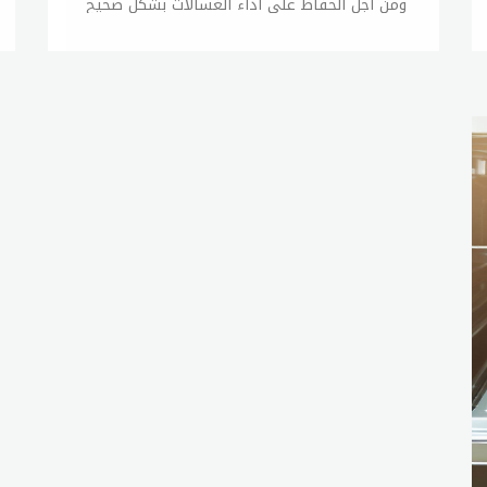
ومن أجل الحفاظ على أداء الغسالات بشكلٍ صحيحٍ
وضمان عمرٍ أطول، يجب الاهتمام بالصيانة الدورية
للغسالة، سنتحدث عن صيانة غسالات بوش
والإجراءات اللازمة للحفاظ على أداء الغسالة
بشكلٍ مثالي. 1- التنظيف الدوري: يجب تنظيف
الغسالة بشكلٍ دوري لإزالة الأوساخ والرواسب
المتراكمة، ويمكن استخدام منظفات خاصة
للغسالات أو الخل والصودا الكاوية لتنظيف
الغسالة. 2- فحص الفلاتر: يجب فحص الفلاتر بشكلٍ
دوري للتأكد من أنها نظيفة وخالية من الأوساخ،
ويمكن تنظيف الفلاتر باستخدام الماء الدافئ
والصابون اللطيف. 3- التحقق من الأنابيب: يجب
التحقق من الأنابيب المتصلة بالغسالة بشكلٍ دوري
للتأكد من عدم وجود تسربات أو تلف فيها. 4-
فحص الحزام: يجب فحص حزام الغسالة بشكلٍ دوري
للتأكد من عدم وجود تلف فيه، ويجب استبدال
الحزام إذا كان متعبًا أو تالفًا. 5- الصيانة الدورية:
يجب تنفيذ الصيانة الدورية للغسالة بشكلٍ منتظم،