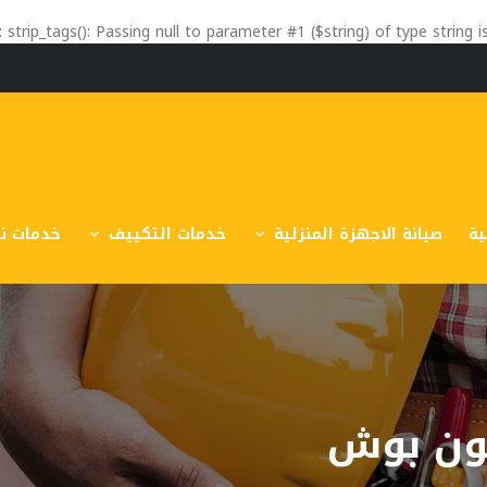
: strip_tags(): Passing null to parameter #1 ($string) of type string 
ية
صيانة الاجهزة المنزلية
خدمات التكييف
خدمات نق
ون بوش