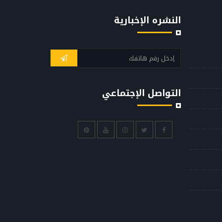
النشره الإخبارية
التواصل الإجتماعي