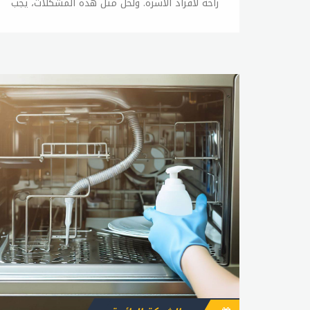
راحة لأفراد الأسرة. ولحل مثل هذه المشكلات، يجب
الحرص على الصيانة المنتظمة للغسالة، كما يجب
الحفاظ على العناية بها وعدم التعرض للصدمات
أو الاحتكاكات الزائدة. وفي حالة وجود أي عطل
في الغسالة، يمكن القيام ببعض الإصلاحات
البسيطة بنفسك، ولكن في حالة عدم القدرة على
إصلاح المشكلة، يجب الاتصال ب sitename.
الإصلاحات البسيطة التي يمكن القيام بها بنفسك
في حالة وجود أعطال بسيطة في الغسالة تشمل:
1- فحص خراطيم المياه والتأكد من عدم وجود
تسربات أو تلف فيها. 2- فحص الفلاتر وتنظيفها
بانتظام. 3- فحص وتنظيف جهاز الصرف الصحي.
4- فحص وتنظيف الأجزاء الداخلية للغسالة. 5-
فحص الأسلاك الكهربائية والتأكد من سلامتها.
وفي حالة عدم القدرة على إصلاح المشكلة
بنفسك، يجب الاتصال ب sitename لإصلاح
الأعطال بشكل صحيح ودقيق. ويمكنك الاتصال
بخدمة العملاء للحصول على المساعدة في العثور