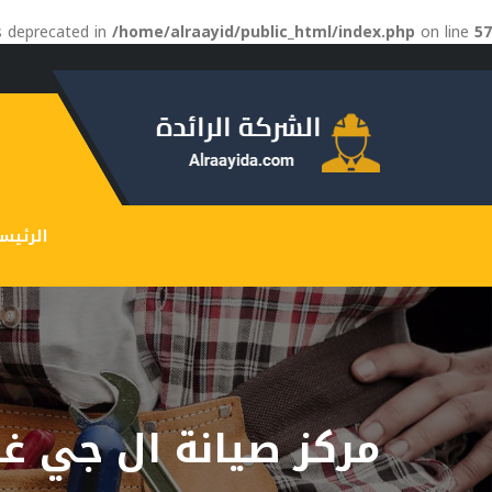
is deprecated in
/home/alraayid/public_html/index.php
on line
57
الرئيس
مركز صيانة ال جي غ