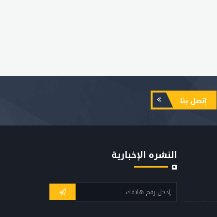
إتصل بنا
النشره الإخبارية