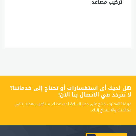
تركيب مصاعد
هل لديك أي استفسارات أو تحتاج إلى خدماتنا؟
لا تتردد في الاتصال بنا الآن!
فريقنا المحترف متاح على مدار الساعة لمساعدتك. سنكون سعداء بتلقي
مكالمتك والاستماع إليك.