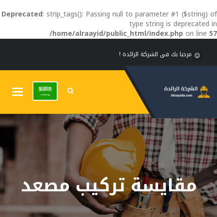
Deprecated
: strip_tags(): Passing null to parameter #1 ($string) of
type string is deprecated in
/home/alraayid/public_html/index.php
on line
57
مرحبا بك فى الشركة الرائدة !
Toggle
gation
مقايسة تركيب مصعد